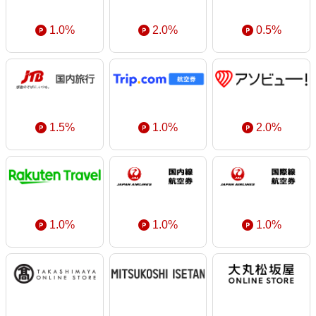
1.0%
2.0%
0.5%
1.5%
1.0%
2.0%
1.0%
1.0%
1.0%