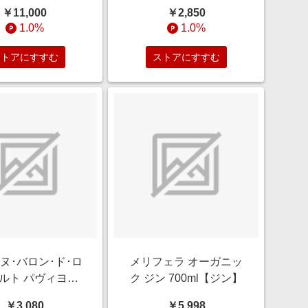
ギフト】
￥11,000
￥2,850
1.0%
1.0%
ストアにすすむ
ストアにすすむ
ヌ･バロン･ド･ロ
メリフェラ オーガニッ
ルト パヴィヨン･
ク ジン 700ml【ジン】
ラック ソーテルヌ
￥3,080
￥5,998