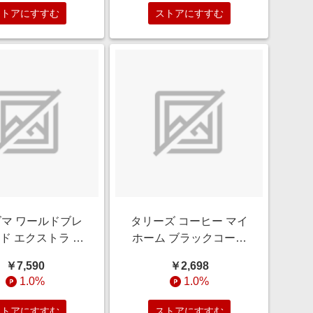
ストアにすすむ
ストアにすすむ
マ ワールドブレ
タリーズ コーヒー マイ
ド エクストラ セ
ホーム ブラックコーヒ
ッド エディショ
ー 紙パック 1000ml 6本
￥7,590
￥2,698
3 700ml【ウイスキ
【コーヒー】
1.0%
1.0%
ー】
ストアにすすむ
ストアにすすむ