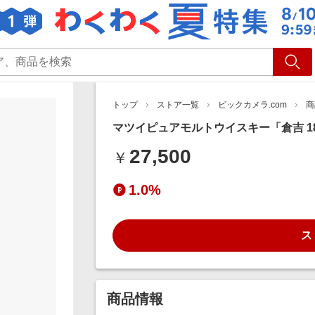
ショッピング
旅行
サ
トップ
ストア一覧
ビックカメラ.com
商
マツイピュアモルトウイスキー「倉吉 18年
27,500
￥
1.0%
ス
商品情報