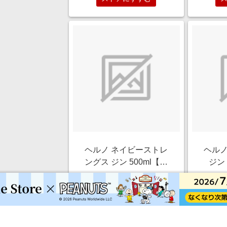
ヘルノ ネイビーストレ
ヘルノ
ングス ジン 500ml【ジ
ジン 
ン】
￥5,480
1.0%
ストアにすすむ