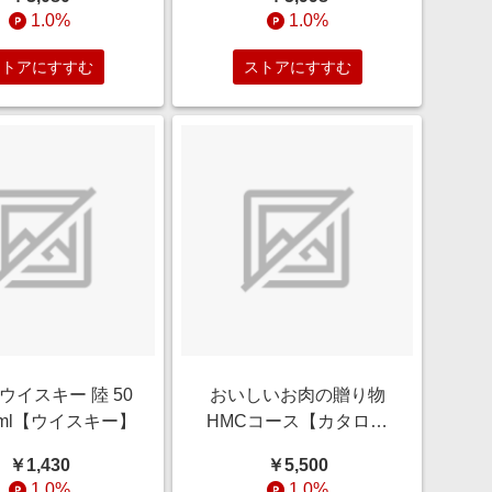
 375ml【白ワイ
1.0%
1.0%
腐･アイスワイン】
ストアにすすむ
ストアにすすむ
ウイスキー 陸 50
おいしいお肉の贈り物
0ml【ウイスキー】
HMCコース【カタログ
ギフト】
￥1,430
￥5,500
1.0%
1.0%