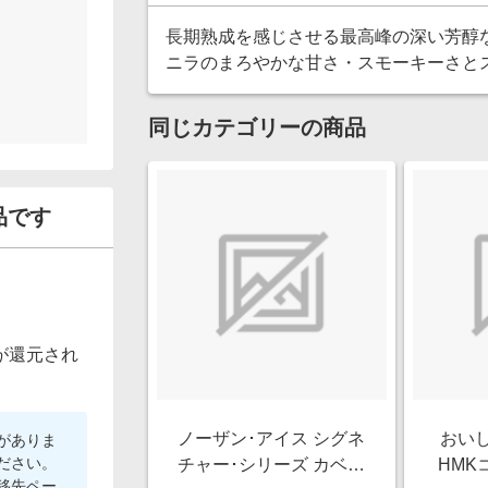
長期熟成を感じさせる最高峰の深い芳醇
ニラのまろやかな甘さ・スモーキーさと
同じカテゴリーの商品
品です
が還元され
ノーザン･アイス シグネ
おい
がありま
ださい。
チャー･シリーズ カベル
HMK
移先ペー