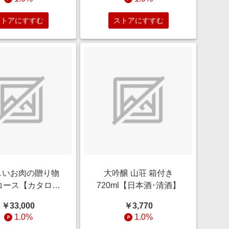
ストアにすすむ
ストアにすすむ
しいお肉の贈り物
大吟醸 山荘 箱付き
コース【カタログ
720ml【日本酒･清酒】
ギフト】
￥33,000
￥3,770
1.0%
1.0%