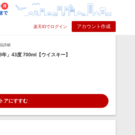
アカウント作成
楽天IDでログイン
ービス
プレイ
ヘルプ
品詳細
」43度 700ml【ウイスキー】
トアにすすむ