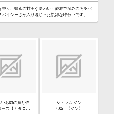
な香り、蜂蜜の甘美な味わい・優雅で深みのあるバ
スパイシーさが入り混じった複雑な味わいです。
しいお肉の贈り物
シトラム ジン
コース【カタログ
700ml【ジン】