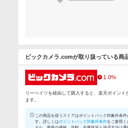
ビックカメラ.comが取り扱っている商
1.0%
リーベイツを経由して購入すると、楽天ポイント
ます。
この商品を扱うストアはポイントバック対象外条件
す。詳しくは
ポイントバック対象外条件
をご参照く
また、最新の価格、送料、在庫状況と決済方法は遷