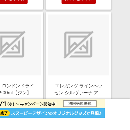
 ロンドンドライ
エレガンツ ラインヘッ
500ml【ジン】
セン シルヴァーナ アイ
スヴァイン 2018
￥4,680
￥4,180
375ml【白ワイン/貴腐･
1.0%
1.0%
アイスワイン】
ストアにすすむ
ストアにすすむ