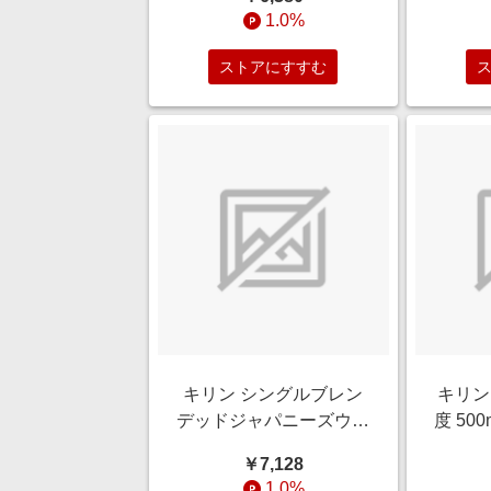
ハーフ
1.0%
ン/貴
ストアにすすむ
キリン シングルブレン
キリン
デッドジャパニーズウイ
度 50
スキー 富士 700ml【ウ
￥7,128
イスキー】
1.0%