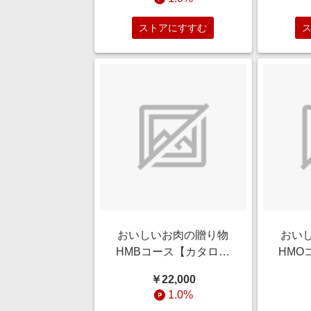
ストアにすすむ
おいしいお肉の贈り物
おい
HMBコース【カタログ
HMO
ギフト】
￥22,000
1.0%