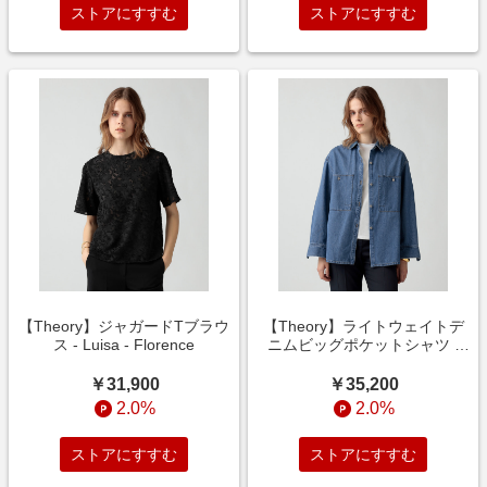
ストアにすすむ
ストアにすすむ
【Theory】ジャガードTブラウ
【Theory】ライトウェイトデ
ス - Luisa - Florence
ニムビッグポケットシャツ -
Ivana - Slate Denim
￥31,900
￥35,200
2.0%
2.0%
ストアにすすむ
ストアにすすむ