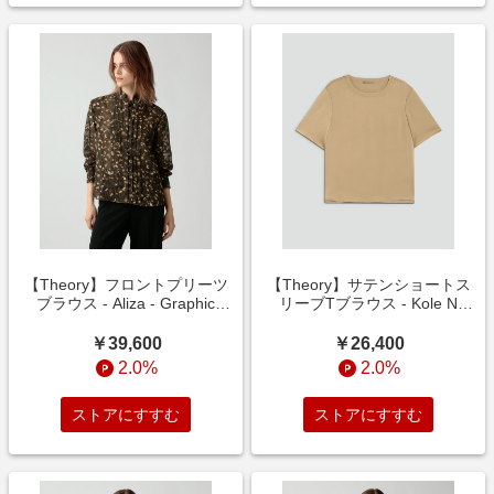
【Theory】フロントプリーツ
【Theory】サテンショートス
ブラウス - Aliza - Graphic
リーブTブラウス - Kole N
Jaguar Print
Blouse - Rue Satin 2
￥39,600
￥26,400
2.0%
2.0%
ストアにすすむ
ストアにすすむ