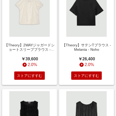
【Theory】2WAYジャガードシ
【Theory】サテンTブラウス -
ョートスリーブブラウス -
Melania - Noho
Michelle - Nolita
￥39,600
￥26,400
2.0%
2.0%
ストアにすすむ
ストアにすすむ