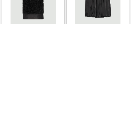
【Theory】フリンジコンビネ
【Theory】ドレープギャザー
ーションノースリーブブラウス
ノースリーブブラウス - Hillary
- Jill - Greenwich
- Carnegie
￥39,600
￥39,600
2.0%
2.0%
ストアにすすむ
ストアにすすむ