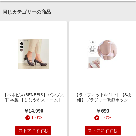
同じカテゴリーの商品
【ベネビス/BENEBIS】パンプス
【ラ・フィット/la*fite】【3枚
[日本製]【しなやかストーム】
組】ブラジャー調節ホック
￥14,990
￥690
1.0%
1.0%
ストアにすすむ
ストアにすすむ