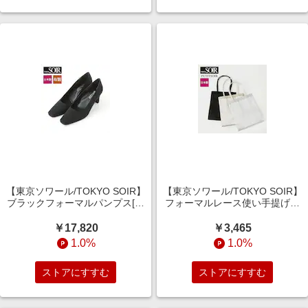
【東京ソワール/TOKYO SOIR】
【東京ソワール/TOKYO SOIR】
ブラックフォーマルパンプス[日
フォーマルレース使い手提げバ
本製]
ッグ[日本製]
￥17,820
￥3,465
1.0%
1.0%
ストアにすすむ
ストアにすすむ