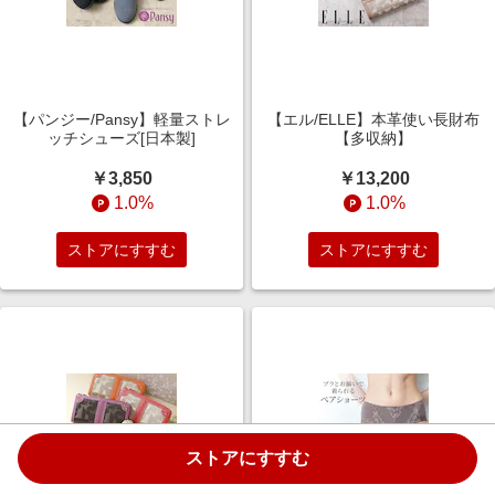
【パンジー/Pansy】軽量ストレ
【エル/ELLE】本革使い長財布
ッチシューズ[日本製]
【多収納】
￥3,850
￥13,200
1.0%
1.0%
ストアにすすむ
ストアにすすむ
ストアにすすむ