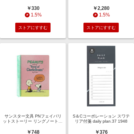
MTSEAR03
￥330
￥2,280
1.5%
1.5%
ストアにすすむ
ストアにすすむ
サンスター文具 PNフェイバリ
S＆Cコーポレーション スワテ
ットストーリー リングノートB6
リア付箋 daily plan.37 1948
PNFS ピンク S2643669
￥748
￥376