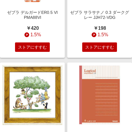
ゼブラ デルガードER0.5 VI
ゼブラ サラサナノ 0.3 ダークグ
PMA88VI
レー JJH72-VDG
￥420
￥198
1.5%
1.5%
ストアにすすむ
ストアにすすむ