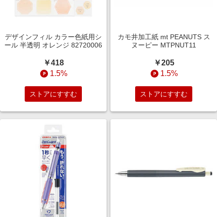
デザインフィル カラー色紙用シ
カモ井加工紙 mt PEANUTS ス
ール 半透明 オレンジ 82720006
ヌーピー MTPNUT11
￥418
￥205
1.5%
1.5%
ストアにすすむ
ストアにすすむ