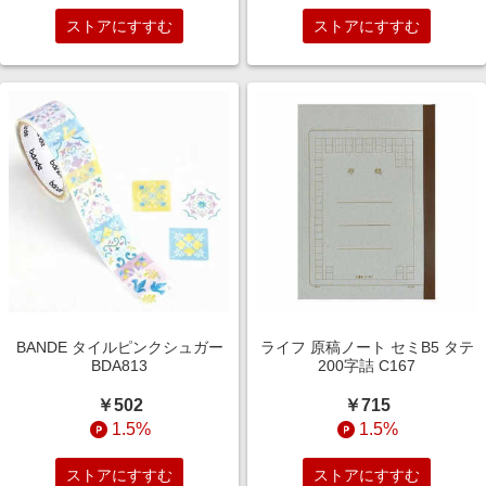
ストアにすすむ
ストアにすすむ
BANDE タイルピンクシュガー
ライフ 原稿ノート セミB5 タテ
BDA813
200字詰 C167
￥502
￥715
1.5%
1.5%
ストアにすすむ
ストアにすすむ