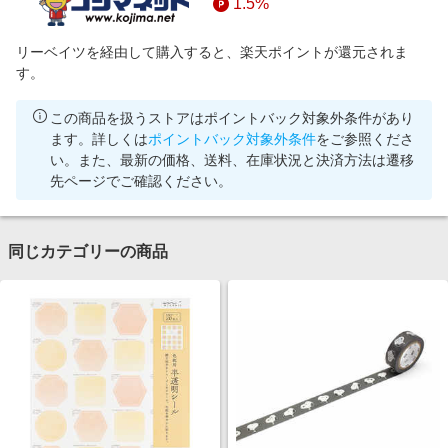
1.5%
リーベイツを経由して購入すると、楽天ポイントが還元されま
す。
この商品を扱うストアはポイントバック対象外条件があり
ます。詳しくは
ポイントバック対象外条件
をご参照くださ
い。また、最新の価格、送料、在庫状況と決済方法は遷移
先ページでご確認ください。
同じカテゴリーの商品