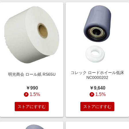
コレック ロードホイール低床
明光商会 ロール紙 RS65U
NC0000202
￥990
￥9,640
1.5%
1.5%
ストアにすすむ
ストアにすすむ