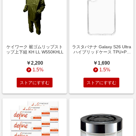
ケイワーク 裾ゴムリップスト
ラスタバナナ Galaxy S26 Ultra
ップ上下組 KH LL W550KHLL
ハイブリッドケース TPU×PC
CL クリア 9339GS26UHPCL
￥2,200
￥1,690
1.5%
1.5%
ストアにすすむ
ストアにすすむ