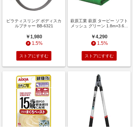
ピラティスリング ボディスカ
萩原工業 萩原 ターピー ソフト
ルプチャー BB-6321
メッシュ グリーン 1.8m×3.6m
TSM1836GN
￥1,980
￥4,290
1.5%
1.5%
ストアにすすむ
ストアにすすむ