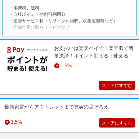
・消費税、送料
・自社ポイントや割引利用分
・追加サービス料（リサイクル回収、収集運搬料など）
・店舗で受け取りサービスなど
お支払いは楽天ペイで！楽天IDで簡
単決済！ポイント貯まる・使える！
1.5%
ストアにすすむ
最新家電からアウトレットまで充実の品ぞろえ
1.5%
ストアにすすむ