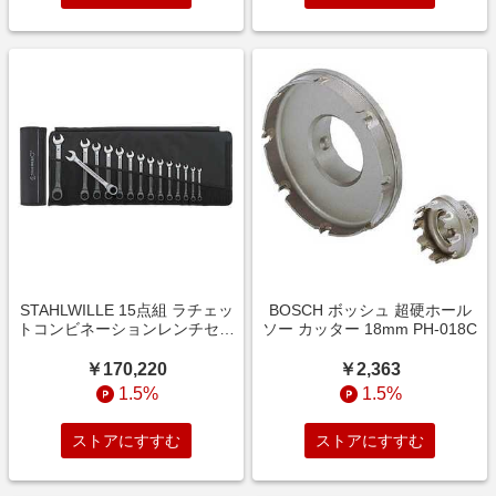
STAHLWILLE 15点組 ラチェッ
BOSCH ボッシュ 超硬ホール
トコンビネーションレンチセッ
ソー カッター 18mm PH-018C
ト ロールアップケース付
17/15
￥170,220
￥2,363
1.5%
1.5%
ストアにすすむ
ストアにすすむ