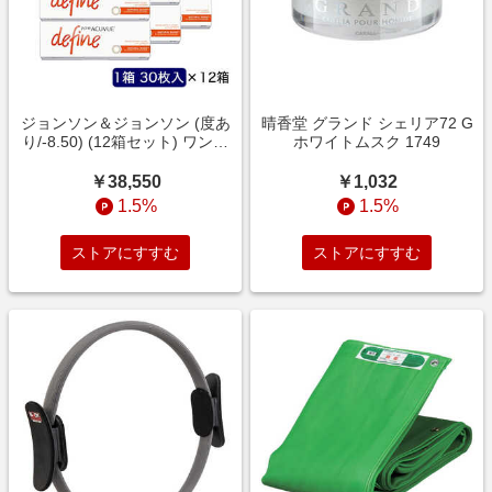
ジョンソン＆ジョンソン (度あ
晴香堂 グランド シェリア72 G
り/-8.50) (12箱セット) ワンデ
ホワイトムスク 1749
ー アキュビュー ディファイン
モイスト ナチュラルシャイン
￥38,550
￥1,032
(BC8.5/DIA14.2)
1.5%
1.5%
ストアにすすむ
ストアにすすむ