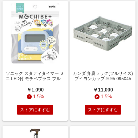
ソニック スタディタイマー ミ
カンダ 弁慶ラック(フルサイズ)
ニ LED付 モチベプラス ブルー
ブイヨンカップ-9-95 095045
LV-7097-B
￥1,090
￥11,000
1.5%
1.5%
ストアにすすむ
ストアにすすむ