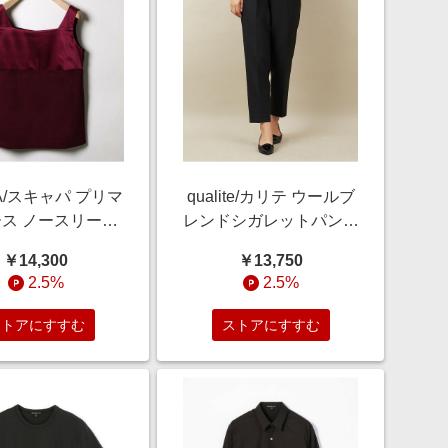
A/スキャパ プリマ
qualite/カリテ ウールブ
ス ノースリーブ
レンドシガレットパンツ
ソー レッド 40
ブラック 34
￥14,300
￥13,750
2.5%
2.5%
ストアにすすむ
ストアにすすむ