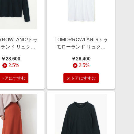
RROWLAND/トゥ
TOMORROWLAND/トゥ
ランド リュクス
モローランド リュクス
ジークルーネック
ジャージークルーネック
￥28,600
￥26,400
バー MELJ3246
Tシャツ MELJ3199 11
2.5%
2.5%
ダークブルー 2(L)
ホワイト 1(M)
ストアにすすむ
ストアにすすむ