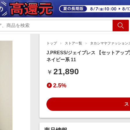
ショッピング
旅行
サ
トップ
ストア一覧
タカシマヤファッション
J.PRESS/ジェイプレス 【セットア
ネイビー系 11
21,890
￥
2.5%
ス