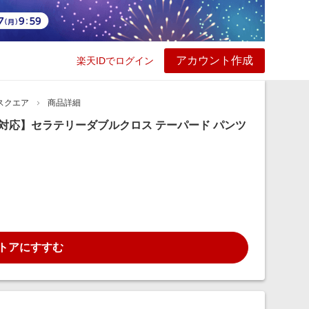
アカウント作成
楽天IDでログイン
ービス
プレイ
ヘルプ
スクエア
商品詳細
ップ対応】セラテリーダブルクロス テーパード パンツ
トアにすすむ