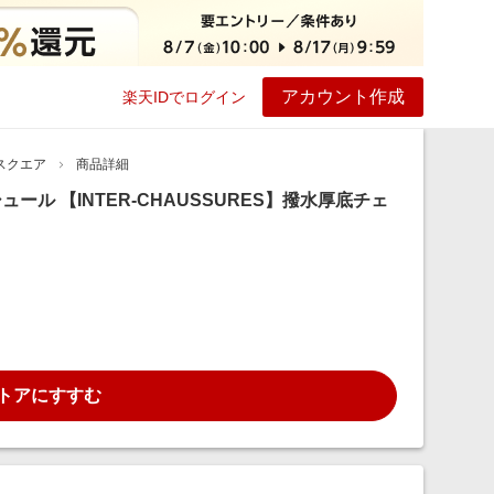
アカウント作成
楽天IDでログイン
ービス
プレイ
ヘルプ
スクエア
商品詳細
ョシュール 【INTER-CHAUSSURES】撥水厚底チェ
トアにすすむ