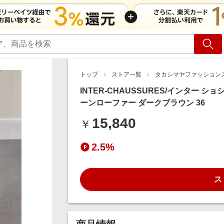
ショッピング
旅行
サ
トップ
ストア一覧
タカシマヤファッション
INTER-CHAUSSURES/インター シ
ーンローファー ダークブラウン 36
15,840
￥
2.5%
ス