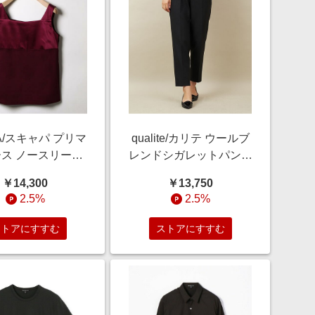
A/スキャパ プリマ
qualite/カリテ ウールブ
ス ノースリーブ
レンドシガレットパンツ
ソー レッド 40
ブラック 34
￥14,300
￥13,750
2.5%
2.5%
ストアにすすむ
ストアにすすむ