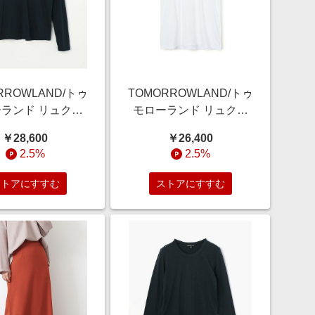
RROWLAND/トゥ
TOMORROWLAND/トゥ
ランド リュクス
モローランド リュクス
ジークルーネック
ジャージークルーネック
￥28,600
￥26,400
バー MELJ3246
Tシャツ MELJ3199 11
2.5%
2.5%
ダークブルー 2(L)
ホワイト 1(M)
ストアにすすむ
ストアにすすむ