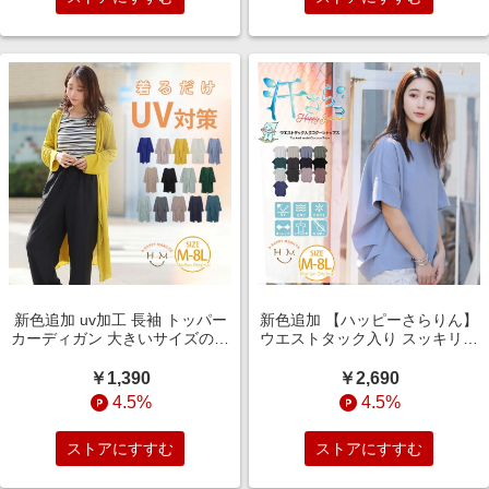
新色追加 uv加工 長袖 トッパー
新色追加 【ハッピーさらりん】
カーディガン 大きいサイズの通
ウエストタック入り スッキリ魅
販ならハッピーマリリン（5900
せ コクーントップス 大きいサイ
円以上購入で送料無料）
ズの通販ならハッピーマリリン
￥1,390
￥2,690
（5900円以上購入で送料無料）
4.5%
4.5%
ストアにすすむ
ストアにすすむ