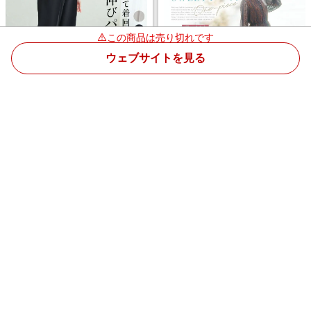
この商品は売り切れです
ウェブサイトを見る
360ストレッチ テーパードパン
身長別で選べる2丈 美人映え ス
ツ【ストレッチ】 大きいサイズ
トレッチ レース ティアードワン
の通販ならハッピーマリリン
ピース 大きいサイズの通販なら
（5900円以上購入で送料無料）
ハッピーマリリン（5900円以上
￥4,990
￥3,990
購入で送料無料）
4.5%
4.5%
ストアにすすむ
ストアにすすむ