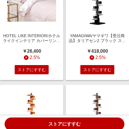
HOTEL LIKE INTERIOR/ホテル
YAMAGIWA/ヤマギワ【受注商
ライクインテリア カバーリング
品】タリアセン2 ブラック スタ
400TCコットンサテン(ローズク
ンドライト【三越伊勢丹/公式】
ォーツ) 枕カバー【三越伊勢丹/
￥26,400
￥418,000
公式】
2.5%
2.5%
ストアにすすむ
ストアにすすむ
ストアにすすむ