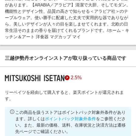
があります。【ARABIA／アラビア】清潔で大胆、そしてモダン。
機能性とデザイン性、品質の高さで知らせる＜アラビア社＞のテ
ーブルウェア。使い勝手に配慮した丈夫で実用的な器でありなが
ら、美しいデザインが人々の目を楽しませてくれます。北欧の日
常生活そのままの香りを届けてくれるブランドです。/ホーム・キ
ッチン＆アート 洋食器 マグカップ マイ
三越伊勢丹オンラインストアが取り扱っている商品です
2.5%
リーベイツを経由して購入すると、楽天ポイントが還元されま
す。
この商品を扱うストアはポイントバック対象外条件があり
ます。詳しくは
ポイントバック対象外条件
をご参照くださ
い。また、最新の価格、送料、在庫状況と決済方法は遷移
先ページでご確認ください。