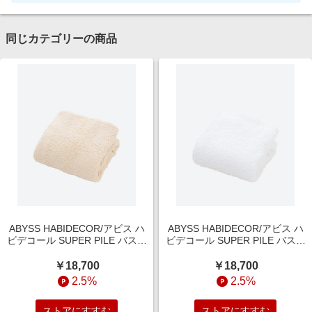
同じカテゴリーの商品
ABYSS HABIDECOR/アビス ハ
ABYSS HABIDECOR/アビス ハ
ビデコール SUPER PILE バスタ
ビデコール SUPER PILE バスタ
オル エクリュ(101) 【三越伊勢
オル ホワイト(100) 【三越伊勢
丹/公式】
丹/公式】
￥18,700
￥18,700
2.5%
2.5%
ストアにすすむ
ストアにすすむ