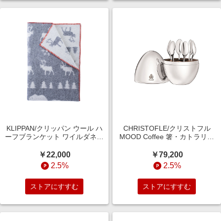
KLIPPAN/クリッパン ウール ハ
CHRISTOFLE/クリストフル
ーフブランケット ワイルダネス
MOOD Coffee 箸・カトラリー
グレー グレー 毛布・ブランケッ
【三越伊勢丹/公式】
ト【三越伊勢丹/公式】
￥22,000
￥79,200
2.5%
2.5%
ストアにすすむ
ストアにすすむ