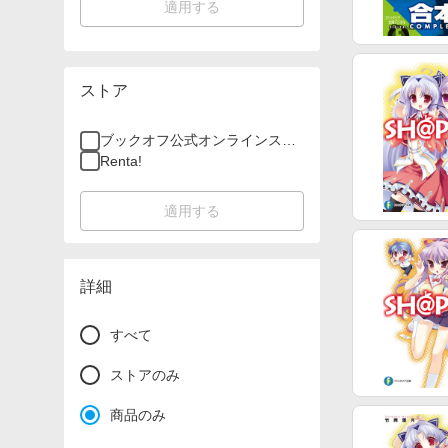
適用する
ストア
ブックオフ公式オンラインスト
ア
Renta!
適用する
詳細
すべて
ストアのみ
商品のみ