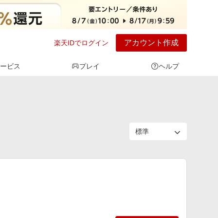
アカウント作成
楽天IDでログイン
ービス
プレイ
ヘルプ