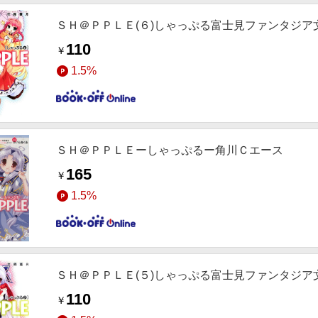
ＳＨ＠ＰＰＬＥ(６)しゃっぷる富士見ファンタジア
110
￥
1.5%
ＳＨ＠ＰＰＬＥーしゃっぷるー角川Ｃエース
165
￥
1.5%
ＳＨ＠ＰＰＬＥ(５)しゃっぷる富士見ファンタジア
110
￥