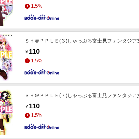
1.5%
ＳＨ＠ＰＰＬＥ(３)しゃっぷる富士見ファンタジア
110
￥
1.5%
ＳＨ＠ＰＰＬＥ(７)しゃっぷる富士見ファンタジア
110
￥
1.5%