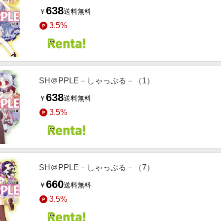
638
￥
送料無料
3.5%
SH＠PPLE－しゃっぷる－（1）
638
￥
送料無料
3.5%
SH＠PPLE－しゃっぷる－（7）
660
￥
送料無料
3.5%