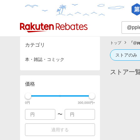
カテゴリー一覧
イベント一覧
トップ
「
@pp
カテゴリ
ストアのみ
本・雑誌・コミック
ストア一
価格
0
円
300,000
円+
〜
適用する