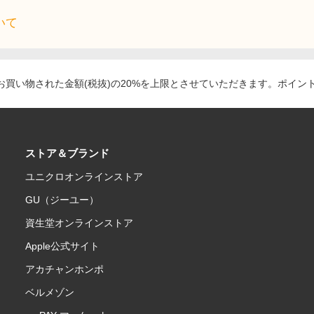
いて
買い物された金額(税抜)の20%を上限とさせていただきます。ポイン
ストア＆ブランド
ユニクロオンラインストア
GU（ジーユー）
資生堂オンラインストア
Apple公式サイト
アカチャンホンポ
ベルメゾン