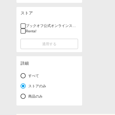
ストア
ブックオフ公式オンラインスト
ア
Renta!
適用する
詳細
すべて
ストアのみ
商品のみ