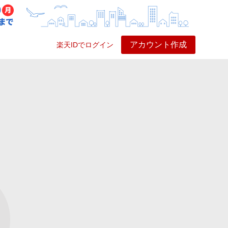
アカウント作成
楽天IDでログイン
ービス
プレイ
ヘルプ