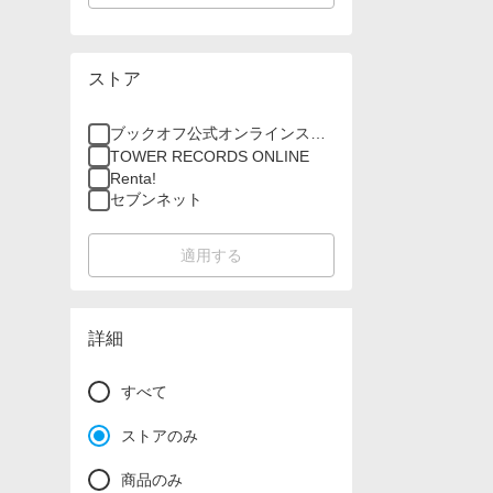
ストア
ブックオフ公式オンラインスト
ア
TOWER RECORDS ONLINE
Renta!
セブンネット
適用する
詳細
すべて
ストアのみ
商品のみ