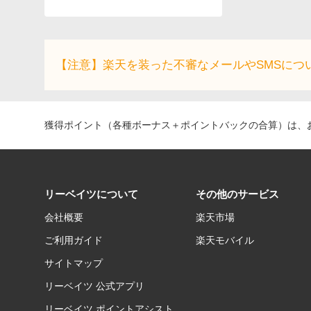
【注意】楽天を装った不審なメールやSMSにつ
獲得ポイント（各種ボーナス＋ポイントバックの合算）は、お
リーベイツについて
その他のサービス
会社概要
楽天市場
ご利用ガイド
楽天モバイル
サイトマップ
リーベイツ 公式アプリ
リーベイツ ポイントアシスト