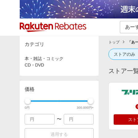
カテゴリー一覧
イベント一覧
トップ
「
あ
カテゴリ
ストアのみ
本・雑誌・コミック
CD・DVD
ストア一
価格
0
円
300,000
円+
〜
スト
適用する