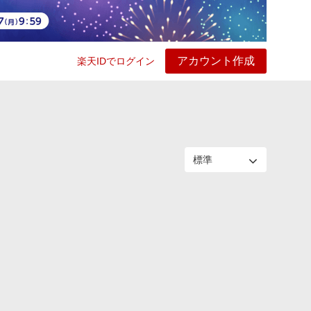
アカウント作成
楽天IDでログイン
ービス
プレイ
ヘルプ