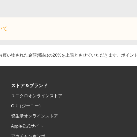
いて
買い物された金額(税抜)の20%を上限とさせていただきます。ポイン
ストア＆ブランド
ユニクロオンラインストア
GU（ジーユー）
資生堂オンラインストア
Apple公式サイト
アカチャンホンポ