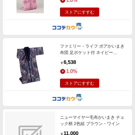
1.0%
ストアにすすむ
ファミリー・ライフ ボアかいまき
布団 足ポケット付 ネイビー
0434520
6,538
￥
1.0%
ストアにすすむ
ニューマイヤー毛布かいまき チェ
ック柄 2色組 ブラウン・ワイン
11,000
￥