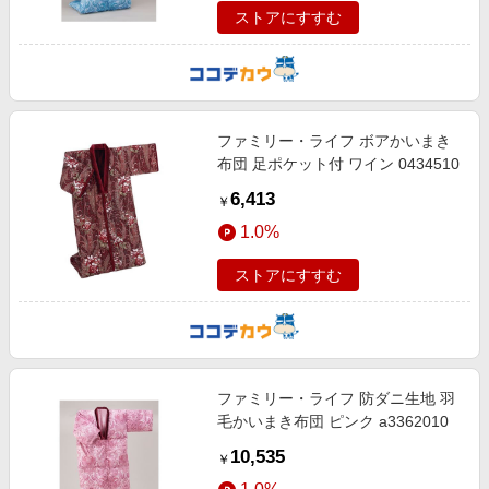
ストアにすすむ
ファミリー・ライフ ボアかいまき
布団 足ポケット付 ワイン 0434510
6,413
￥
1.0%
ストアにすすむ
ファミリー・ライフ 防ダニ生地 羽
毛かいまき布団 ピンク a3362010
10,535
￥