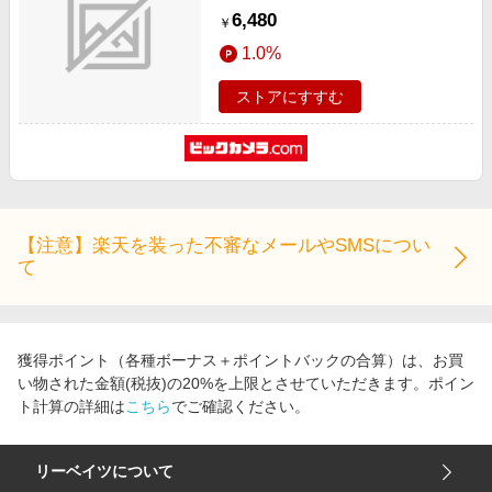
6,480
￥
1.0%
ストアにすすむ
【注意】楽天を装った不審なメールやSMSについ
て
獲得ポイント（各種ボーナス＋ポイントバックの合算）は、お買
い物された金額(税抜)の20%を上限とさせていただきます。ポイン
ト計算の詳細は
こちら
でご確認ください。
リーベイツについて