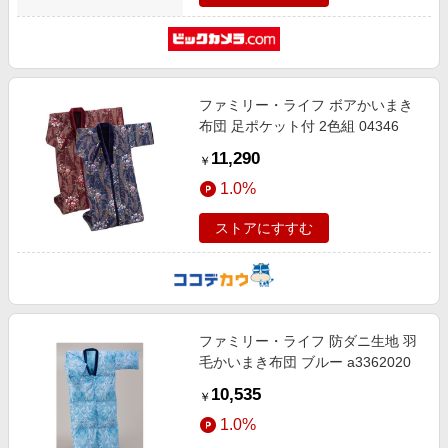
ファミリー・ライフ ボアかいまき
布団 足ポケット付 2色組 04346
11,290
￥
1.0%
ストアにすすむ
ファミリー・ライフ 防ダニ生地 羽
毛かいまき布団 ブルー a3362020
10,535
￥
1.0%