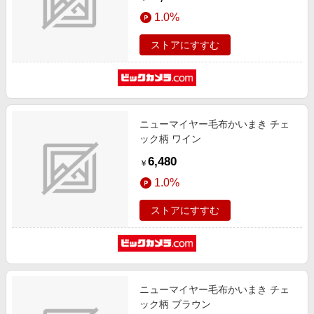
1.0%
ストアにすすむ
ニューマイヤー毛布かいまき チェ
ック柄 ワイン
6,480
￥
1.0%
ストアにすすむ
ニューマイヤー毛布かいまき チェ
ック柄 ブラウン