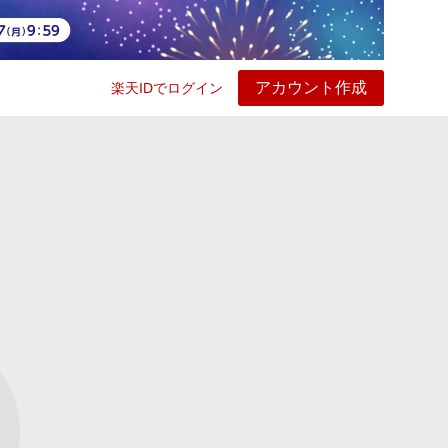
アカウント作成
楽天IDでログイン
ービス
プレイ
ヘルプ