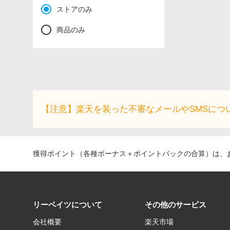
ストアのみ
商品のみ
【注意】楽天を装った不審なメールやSMSにつ
獲得ポイント（各種ボーナス＋ポイントバックの合算）は、お
リーベイツについて
その他のサービス
会社概要
楽天市場