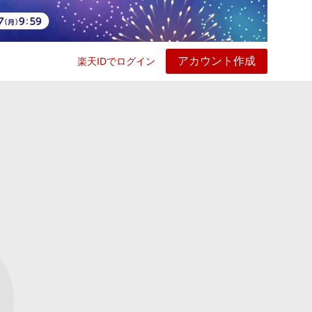
アカウント作成
楽天IDでログイン
ービス
プレイ
ヘルプ