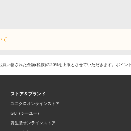
いて
買い物された金額(税抜)の20%を上限とさせていただきます。ポイン
ストア＆ブランド
ユニクロオンラインストア
GU（ジーユー）
資生堂オンラインストア