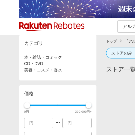
カテゴリー一覧
イベント一覧
トップ
「
ア
カテゴリ
ストアのみ
本・雑誌・コミック
CD・DVD
ストア一
美容・コスメ・香水
価格
0
円
300,000
円+
〜