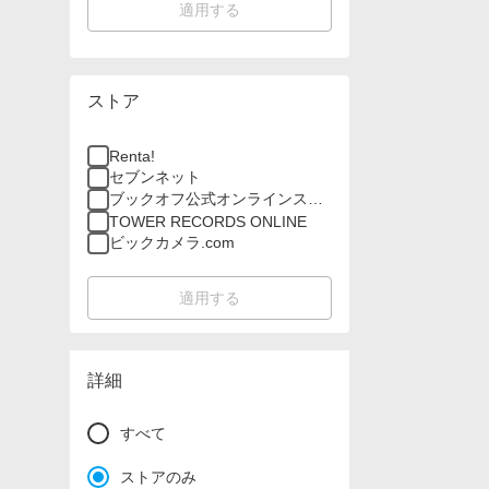
適用する
ストア
Renta!
セブンネット
ブックオフ公式オンラインスト
ア
TOWER RECORDS ONLINE
ビックカメラ.com
適用する
詳細
すべて
ストアのみ