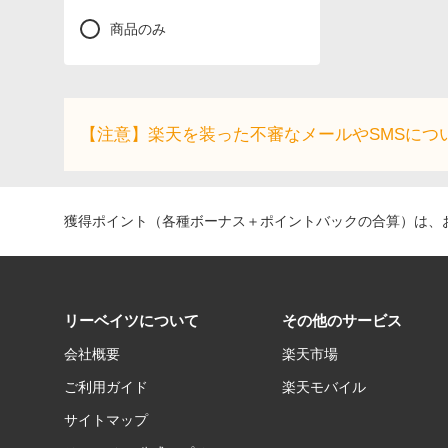
商品のみ
【注意】楽天を装った不審なメールやSMSにつ
獲得ポイント（各種ボーナス＋ポイントバックの合算）は、お
リーベイツについて
その他のサービス
会社概要
楽天市場
ご利用ガイド
楽天モバイル
サイトマップ