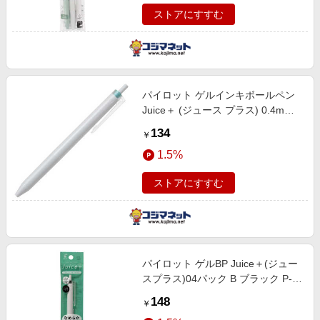
ストアにすすむ
パイロット ゲルインキボールペン
Juice＋ (ジュース プラス) 0.4mm
ミント LJL-14-MIN
134
￥
1.5%
ストアにすすむ
パイロット ゲルBP Juice＋(ジュー
スプラス)04パック B ブラック P-
LJL-14-B
148
￥