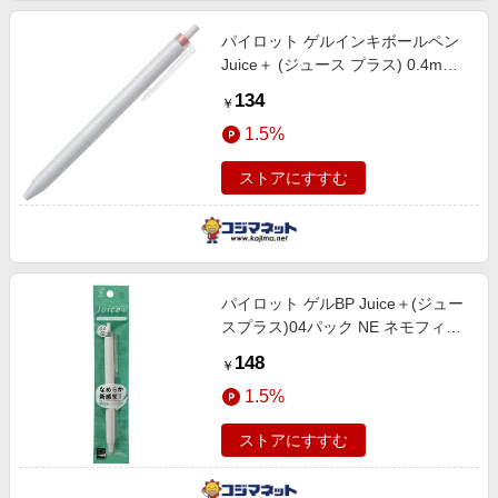
パイロット ゲルインキボールペン
Juice＋ (ジュース プラス) 0.4mm
サクラ LJL-14-SAK
134
￥
1.5%
ストアにすすむ
パイロット ゲルBP Juice＋(ジュー
スプラス)04パック NE ネモフィラ
P-LJL-14-NE
148
￥
1.5%
ストアにすすむ