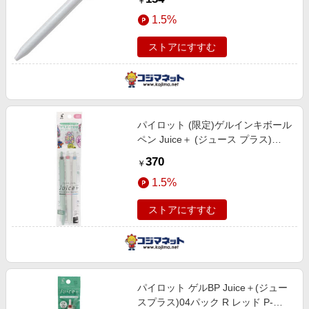
￥
1.5%
ストアにすすむ
パイロット (限定)ゲルインキボール
ペン Juice＋ (ジュース プラス)
0.4mm 3色セットA LJL-14-3CA
370
￥
1.5%
ストアにすすむ
パイロット ゲルBP Juice＋(ジュー
スプラス)04パック R レッド P-