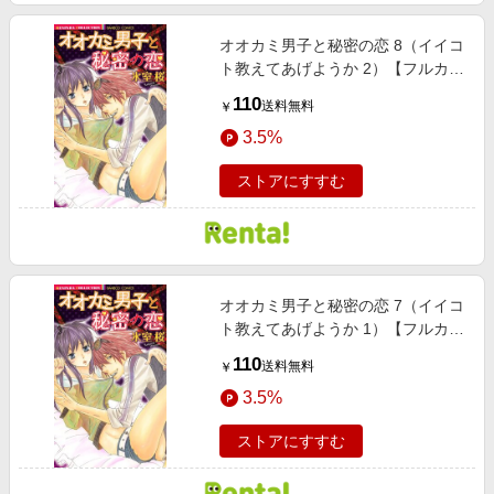
オオカミ男子と秘密の恋 8（イイコ
ト教えてあげようか 2）【フルカラ
ー】
110
送料無料
￥
3.5%
ストアにすすむ
オオカミ男子と秘密の恋 7（イイコ
ト教えてあげようか 1）【フルカラ
ー】
110
送料無料
￥
3.5%
ストアにすすむ