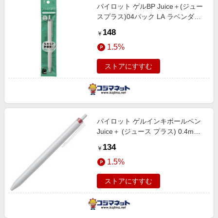
パイロット ゲルBP Juice＋(ジュー
スプラス)04パック LA ラベンダー
P-LJL-14-LA
148
￥
1.5%
ストアにすすむ
パイロット ゲルインキボールペン
Juice＋ (ジュース プラス) 0.4mm
レッド LJL-14-R
134
￥
1.5%
ストアにすすむ