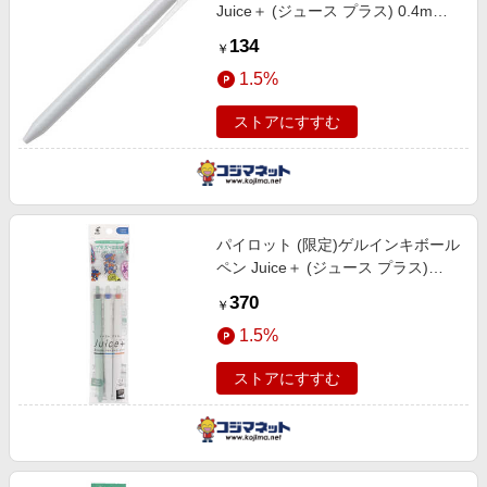
Juice＋ (ジュース プラス) 0.4mm
ブルー LJL-14-L
134
￥
1.5%
ストアにすすむ
パイロット (限定)ゲルインキボール
ペン Juice＋ (ジュース プラス)
0.4mm 3色セットB LJL-14-3CB
370
￥
1.5%
ストアにすすむ