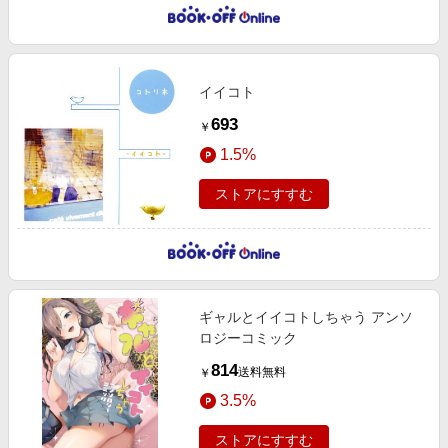
イイコト
693
￥
1.5%
ストアにすすむ
ギャルとイイコトしちゃう アンソ
ロジーコミック
814
送料無料
￥
3.5%
ストアにすすむ