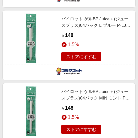
パイロット ゲルBP Juice＋(ジュー
スプラス)04パック L ブルー P-LJL-
14-L
148
￥
1.5%
ストアにすすむ
パイロット ゲルBP Juice＋(ジュー
スプラス)04パック MIN ミント P-
LJL-14-MIN
148
￥
1.5%
ストアにすすむ