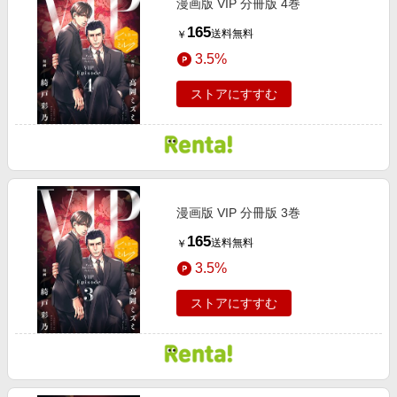
漫画版 VIP 分冊版 4巻
165
送料無料
￥
3.5%
ストアにすすむ
漫画版 VIP 分冊版 3巻
165
送料無料
￥
3.5%
ストアにすすむ