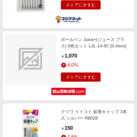
ストアにすすむ
ボールペン Juice+(ジュース プラ
ス) 8色セット LJL-14-8C [0.4mm]
1,070
￥
4.0%
ストアにすすむ
クツワ イイコト 鉛筆キャップ 3本
入 シルバー RB028
150
￥