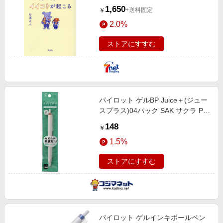
1,650
+送料固定
￥
2.0%
ストアにすすむ
パイロット ゲルBP Juice＋(ジュー
スプラス)04パック SAK サクラ P-
LJL-14-SAK
148
￥
1.5%
ストアにすすむ
パイロット ゲルインキボールペン