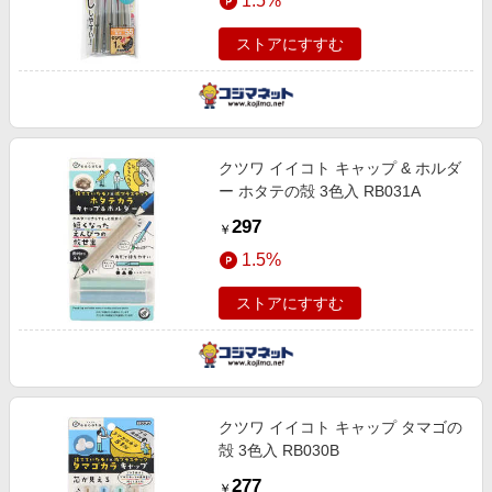
1.5%
ストアにすすむ
クツワ イイコト キャップ & ホルダ
ー ホタテの殻 3色入 RB031A
297
￥
1.5%
ストアにすすむ
クツワ イイコト キャップ タマゴの
殻 3色入 RB030B
277
￥