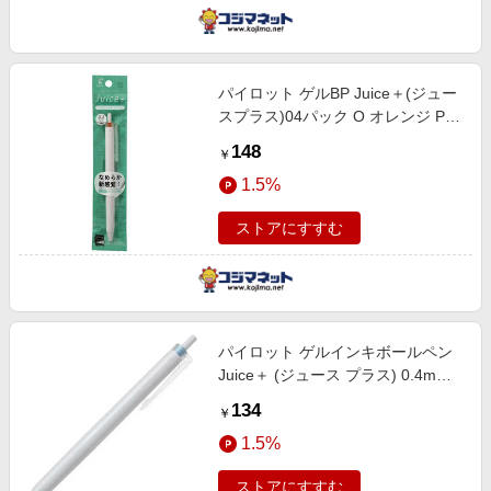
パイロット ゲルBP Juice＋(ジュー
スプラス)04パック O オレンジ P-
LJL-14-O
148
￥
1.5%
ストアにすすむ
パイロット ゲルインキボールペン
Juice＋ (ジュース プラス) 0.4mm
ネモフィラ LJL-14-NE
134
￥
1.5%
ストアにすすむ