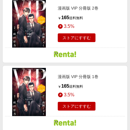
漫画版 VIP 分冊版 2巻
165
送料無料
￥
3.5%
ストアにすすむ
漫画版 VIP 分冊版 1巻
165
送料無料
￥
3.5%
ストアにすすむ