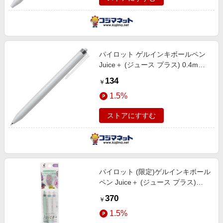
パイロット ゲルインキボールペン
Juice＋ (ジュース プラス) 0.4mm
ブラック LJL-14-B
134
￥
1.5%
ストアにすすむ
パイロット (限定)ゲルインキボール
ペン Juice＋ (ジュース プラス)
0.4mm 3色セットC LJL-14-3CC
370
￥
1.5%