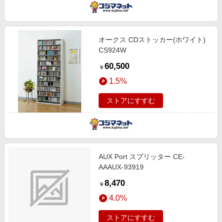
オークス CDストッカー(ホワイト)
CS924W
60,500
￥
1.5%
ストアにすすむ
AUX Port スプリッター CE-
AAAUX-93919
8,470
￥
4.0%
ストアにすすむ