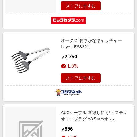
ストアにすすむ
オークス おさかなキャッチャー
Leye LES3221
2,750
￥
1.5%
ストアにすすむ
AUXケーブル 断線しにくい ステレ
オミニプラグ φ3.5mmオス-
φ3.5mmオス 高耐久 スリム 0.5m
656
￥
ブラック AX-35MS05BK