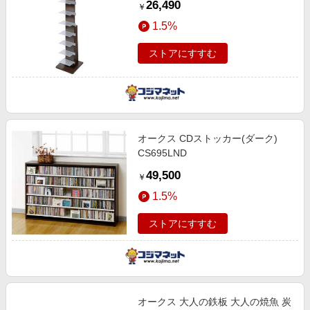
26,490
￥
1.5%
ストアにすすむ
オークス CDストッカー(ダーク)
CS695LND
49,500
￥
1.5%
ストアにすすむ
オークス 大人の鉄板 大人の焼魚 炭