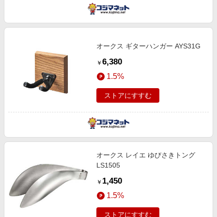
オークス ギターハンガー AYS31G
6,380
￥
1.5%
ストアにすすむ
オークス レイエ ゆびさきトング
LS1505
1,450
￥
1.5%
ストアにすすむ