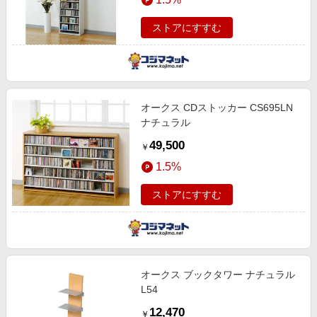
ストアにすすむ
オークス CDストッカー CS695LN
ナチュラル
49,500
￥
1.5%
ストアにすすむ
オークス ブックタワー ナチュラル
L54
12,470
￥