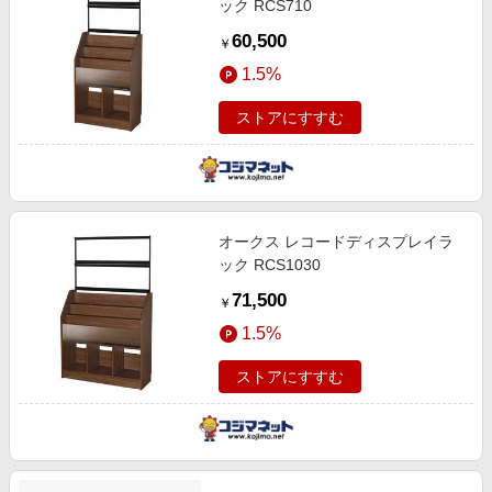
ック RCS710
60,500
￥
1.5%
ストアにすすむ
オークス レコードディスプレイラ
ック RCS1030
71,500
￥
1.5%
ストアにすすむ