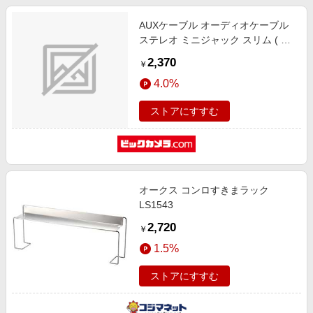
AUXケーブル オーディオケーブル
ステレオ ミニジャック スリム ( ラ
イトニング / Lightning ー 3極 ミニ
2,370
￥
プラグ ) ストレート φ 3.5mm 1ｍ
4.0%
ブラック 黒 AX-L35D10BK ブラッ
ク
ストアにすすむ
オークス コンロすきまラック
LS1543
2,720
￥
1.5%
ストアにすすむ