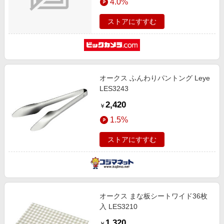
4.0%
ストアにすすむ
オークス ふんわりパントング Leye
LES3243
2,420
￥
1.5%
ストアにすすむ
オークス まな板シートワイド36枚
入 LES3210
1,320