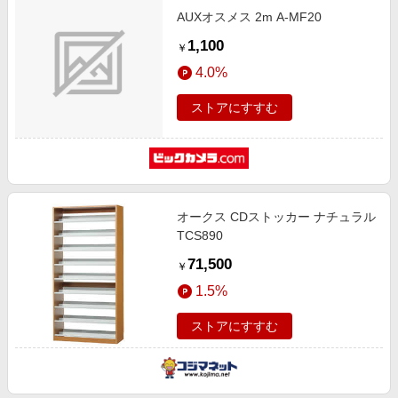
AUXオスメス 2m A-MF20
1,100
￥
4.0%
ストアにすすむ
オークス CDストッカー ナチュラル
TCS890
71,500
￥
1.5%
ストアにすすむ