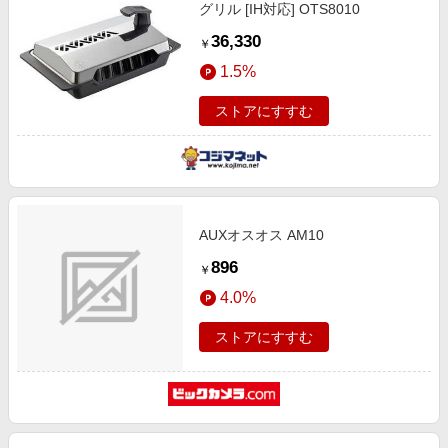
グリル [IH対応] OTS8010
36,330
￥
1.5%
ストアにすすむ
AUXオスオス AM10
896
￥
4.0%
ストアにすすむ