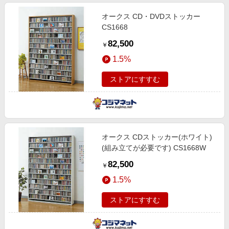
オークス CD・DVDストッカー
CS1668
82,500
￥
1.5%
ストアにすすむ
オークス CDストッカー(ホワイト)
(組み立てが必要です) CS1668W
82,500
￥
1.5%
ストアにすすむ