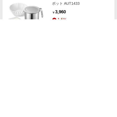
ポット AUT1433
3,960
￥
1.5%
ストアにすすむ
オークス フチ付きまな板ミニ
LES3206
1,980
￥
1.5%
ストアにすすむ