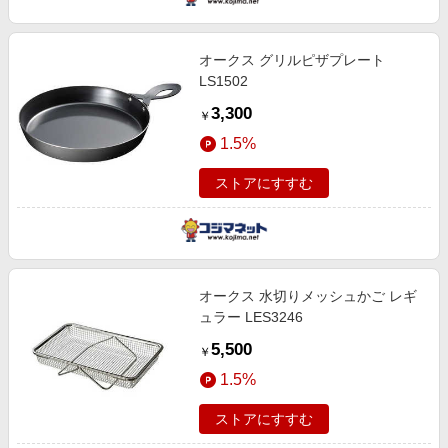
オークス グリルピザプレート
LS1502
3,300
￥
1.5%
ストアにすすむ
オークス 水切りメッシュかご レギ
ュラー LES3246
5,500
￥
1.5%
ストアにすすむ