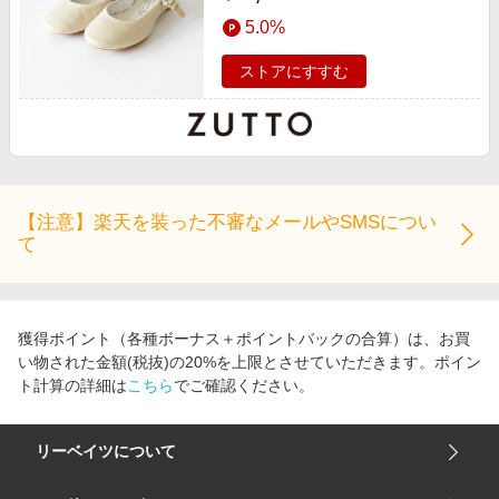
5.0%
ストアにすすむ
【注意】楽天を装った不審なメールやSMSについ
て
獲得ポイント（各種ボーナス＋ポイントバックの合算）は、お買
い物された金額(税抜)の20%を上限とさせていただきます。ポイン
ト計算の詳細は
こちら
でご確認ください。
リーベイツについて
会社概要