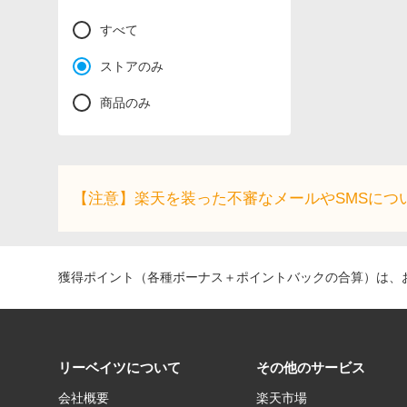
すべて
ストアのみ
商品のみ
【注意】楽天を装った不審なメールやSMSにつ
獲得ポイント（各種ボーナス＋ポイントバックの合算）は、お
リーベイツについて
その他のサービス
会社概要
楽天市場