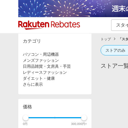
カテゴリー一覧
イベント一覧
トップ
「
ス
カテゴリ
ストアのみ
パソコン・周辺機器
メンズファッション
ストア一
日用品雑貨・文房具・手芸
レディースファッション
ダイエット・健康
さらに表示
価格
0
円
300,000
円+