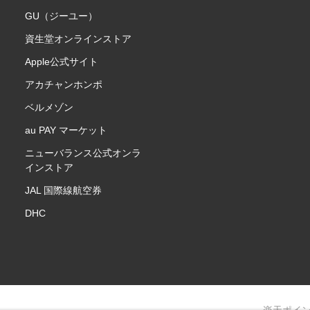
GU（ジーユー）
資生堂オンラインストア
Apple公式サイト
アカチャンホンポ
ベルメゾン
au PAY マーケット
ニューバランス公式オンラ
インストア
JAL 国際線航空券
DHC