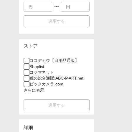
〜
適用する
ストア
ココデカウ【日用品通販】
Shoplist
コジマネット
靴の総合通販:ABC-MART.net
ビックカメラ.com
さらに表示
適用する
詳細