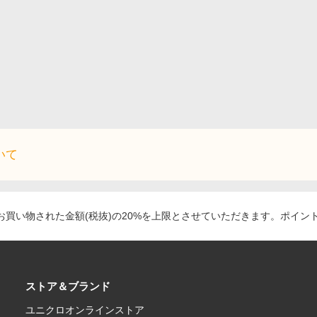
いて
買い物された金額(税抜)の20%を上限とさせていただきます。ポイン
ストア＆ブランド
ユニクロオンラインストア