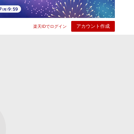
アカウント作成
楽天IDでログイン
ービス
プレイ
ヘルプ