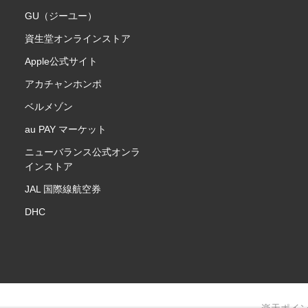
GU（ジーユー）
資生堂オンラインストア
Apple公式サイト
アカチャンホンポ
ベルメゾン
au PAY マーケット
ニューバランス公式オンラ
インストア
JAL 国際線航空券
DHC