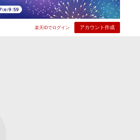
アカウント作成
楽天IDでログイン
ービス
プレイ
ヘルプ