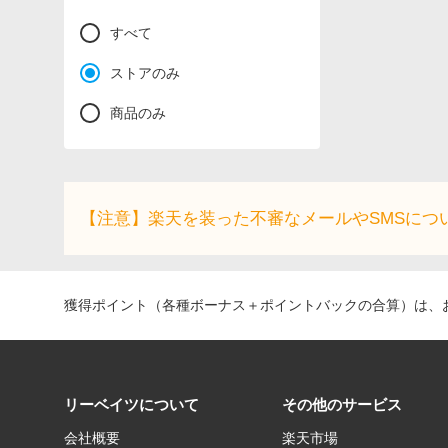
すべて
ストアのみ
商品のみ
【注意】楽天を装った不審なメールやSMSにつ
獲得ポイント（各種ボーナス＋ポイントバックの合算）は、お
リーベイツについて
その他のサービス
会社概要
楽天市場