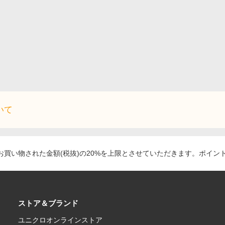
いて
買い物された金額(税抜)の20%を上限とさせていただきます。ポイン
ストア＆ブランド
ユニクロオンラインストア