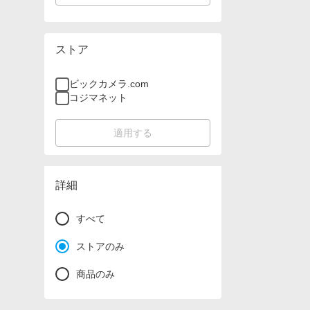
ストア
ビックカメラ.com
コジマネット
適用する
詳細
すべて
ストアのみ
商品のみ