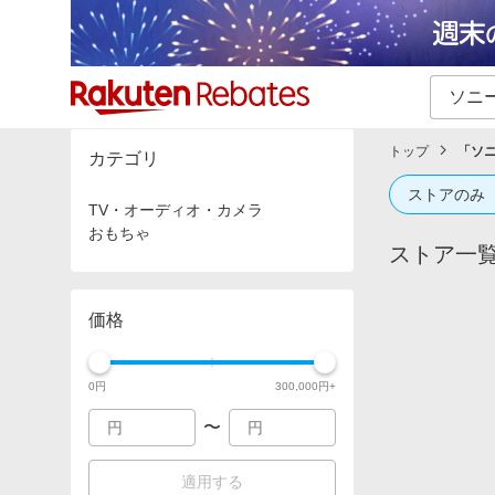
カテゴリー一覧
イベント一覧
トップ
「
ソ
カテゴリ
ストアのみ
TV・オーディオ・カメラ
おもちゃ
ストア一
価格
0
円
300,000
円+
〜
適用する