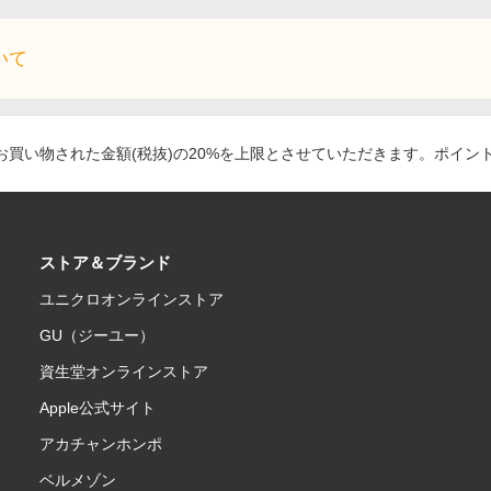
いて
買い物された金額(税抜)の20%を上限とさせていただきます。ポイン
ストア＆ブランド
ユニクロオンラインストア
GU（ジーユー）
資生堂オンラインストア
Apple公式サイト
アカチャンホンポ
ベルメゾン