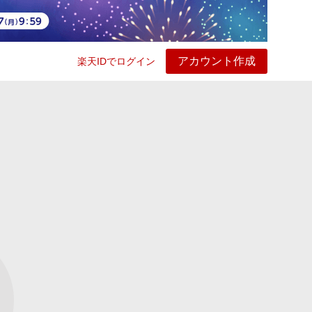
アカウント作成
楽天IDでログイン
ービス
プレイ
ヘルプ