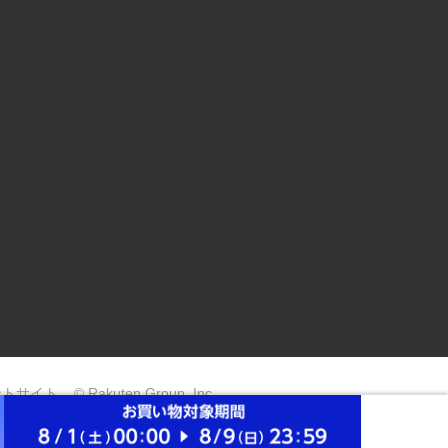
ントサイト
© Rakuten Group, Inc.