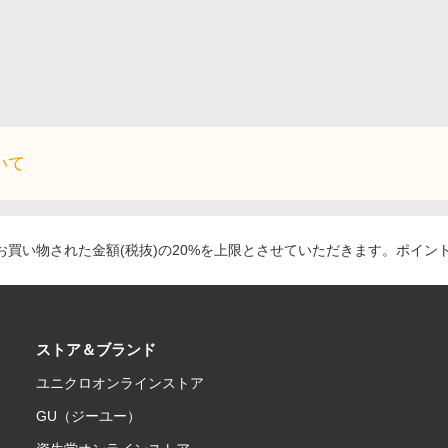
いて
買い物された金額(税抜)の20%を上限とさせていただきます。ポイン
ストア＆ブランド
ユニクロオンラインストア
GU（ジーユー）