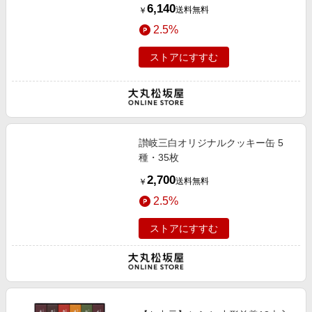
6,140
送料無料
￥
2.5%
ストアにすすむ
讃岐三白オリジナルクッキー缶 5
種・35枚
2,700
送料無料
￥
2.5%
ストアにすすむ