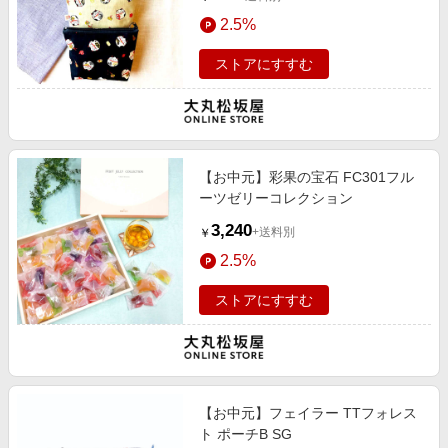
2.5%
ストアにすすむ
【お中元】彩果の宝石 FC301フル
ーツゼリーコレクション
3,240
+送料別
￥
2.5%
ストアにすすむ
【お中元】フェイラー TTフォレス
ト ポーチB SG