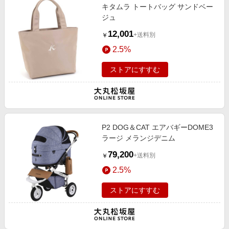
キタムラ トートバッグ サンドベー
ジュ
12,001
+送料別
￥
2.5%
ストアにすすむ
P2 DOG＆CAT エアバギーDOME3
ラージ メランジデニム
79,200
+送料別
￥
2.5%
ストアにすすむ