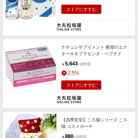
ストアにすすむ
ナチュレサプリメント 教授のエク
オール＆プラセンタ・ペプチド
5,643
+送料別
￥
2.5%
ストアにすすむ
【四季彩堂】ころ猫シリーズ ころ
猫 コスメポーチ
880
+送料別
￥