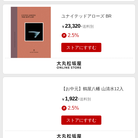
ユナイテッドアローズ BR
23,320
+送料別
￥
2.5%
ストアにすすむ
【お中元】鶴屋八幡 山清水12入
1,922
+送料別
￥
2.5%
ストアにすすむ