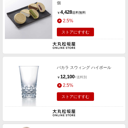
個
4,428
送料無料
￥
2.5%
ストアにすすむ
バカラ スウィング ハイボール
12,100
+送料別
￥
2.5%
ストアにすすむ