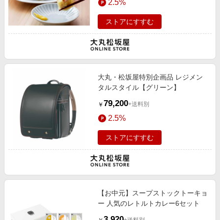
2.5%
ストアにすすむ
大丸・松坂屋特別企画品 レジメン
タルスタイル【グリーン】
79,200
+送料別
￥
2.5%
ストアにすすむ
【お中元】スープストックトーキョ
ー 人気のレトルトカレー6セット
3,920