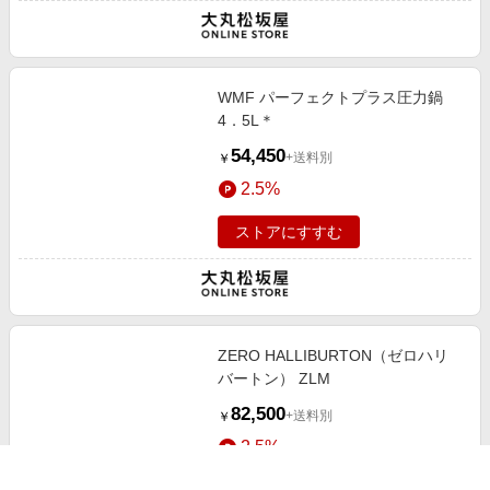
WMF パーフェクトプラス圧力鍋
4．5L＊
54,450
+送料別
￥
2.5%
ストアにすすむ
ZERO HALLIBURTON（ゼロハリ
バートン） ZLM
82,500
+送料別
￥
2.5%