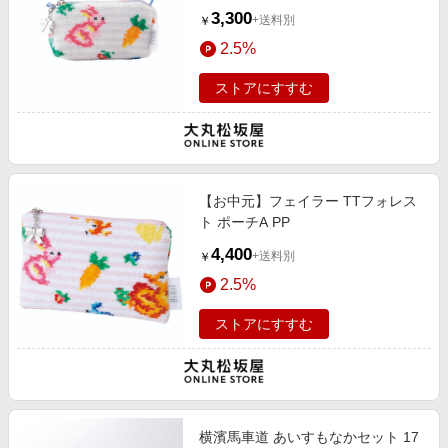
3,300
+送料別
￥
2.5%
ストアにすすむ
【お中元】フェイラー TTフォレス
ト ポーチA PP
4,400
+送料別
￥
2.5%
ストアにすすむ
横濱馬車道 あいすもなかセット 17