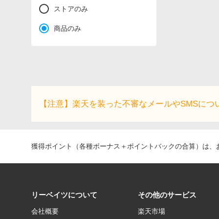
ストアのみ
商品のみ
【注意】楽天を装った不審なメールやSMSにつ
獲得ポイント（各種ボーナス＋ポイントバックの合算）は、お
リーベイツについて
その他のサービス
会社概要
楽天市場