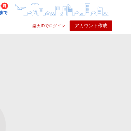
アカウント作成
楽天IDでログイン
ービス
プレイ
ヘルプ