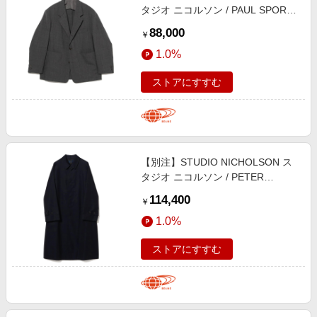
タジオ ニコルソン / PAUL SPORTS
COAT ジャケット MEN
88,000
￥
CHARCOAL MARL S
1.0%
ストアにすすむ
【別注】STUDIO NICHOLSON ス
タジオ ニコルソン / PETER
RAINCOAT コート MEN DARKEST
114,400
￥
NAVY XS
1.0%
ストアにすすむ