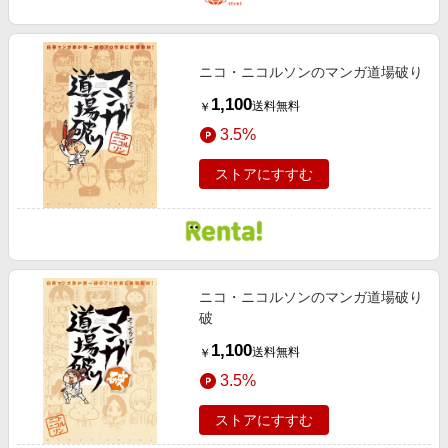
ニコ・ニコルソンのマンガ道場破り
1,100
送料無料
￥
3.5%
ストアにすすむ
ニコ・ニコルソンのマンガ道場破り
破
1,100
送料無料
￥
3.5%
ストアにすすむ