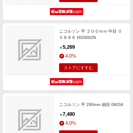
ニコルソン 平 ２００ｍｍ 中目 ０
５８８６ HI20002N
5,269
￥
4.0%
ストアにすすむ
ニコルソン 平 250mm 細目 06034
7,480
￥
4.0%