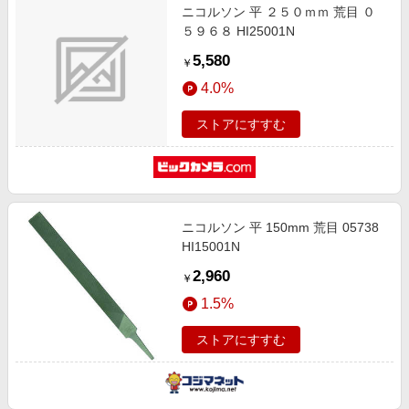
ニコルソン 平 ２５０ｍｍ 荒目 ０
５９６８ HI25001N
5,580
￥
4.0%
ストアにすすむ
ニコルソン 平 150mm 荒目 05738
HI15001N
2,960
￥
1.5%
ストアにすすむ