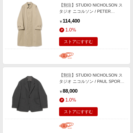
【別注】STUDIO NICHOLSON ス
タジオ ニコルソン / PETER
RAINCOAT コート MEN TAN M
114,400
￥
1.0%
ストアにすすむ
【別注】STUDIO NICHOLSON ス
タジオ ニコルソン / PAUL SPORTS
COAT ジャケット MEN
88,000
￥
CHARCOAL MARL XL
1.0%
ストアにすすむ