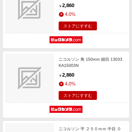
2,860
￥
4.0%
ストアにすすむ
ニコルソン 角 150mm 細目 13033
KA15003N
2,860
￥
4.0%
ストアにすすむ
ニコルソン 平 ２５０ｍｍ 中目 ０