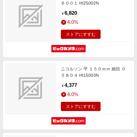
６００１ HI25002N
6,820
￥
4.0%
ストアにすすむ
ニコルソン 平 １５０ｍｍ 細目 ０
５８０４ HI15003N
4,377
￥
4.0%
ストアにすすむ