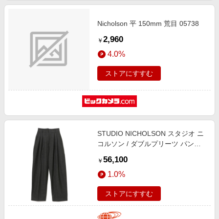
Nicholson 平 150mm 荒目 05738
2,960
￥
4.0%
ストアにすすむ
STUDIO NICHOLSON スタジオ ニ
コルソン / ダブルプリーツ パンツ
パンツ WOMEN SLATE MELANGE
56,100
￥
UK4/IT36
1.0%
ストアにすすむ