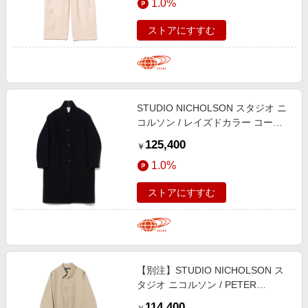
1.0%
ストアにすすむ
STUDIO NICHOLSON スタジオ ニ
コルソン / レイズドカラー コート
コート WOMEN SLATE MELANGE
125,400
￥
UK6/IT38
1.0%
ストアにすすむ
【別注】STUDIO NICHOLSON ス
タジオ ニコルソン / PETER
RAINCOAT コート MEN TAN L
114,400