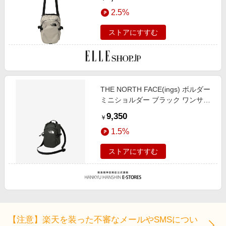
ス ELLE SHOP
2.5%
ストアにすすむ
THE NORTH FACE(ings) ボルダー
ミニショルダー ブラック ワンサイ
ズ
9,350
￥
1.5%
ストアにすすむ
【注意】楽天を装った不審なメールやSMSについ