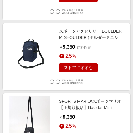
スポーツアクセサリー BOULDER
M SHOULDER (ボルダーミニショ
ルダー) CM
9,350
+送料固定
￥
2.5%
ストアにすすむ
SPORTS MARIO/スポーツマリオ
【正規取扱店】Boulder Mini
Shoulder ボルダーミニショルダー
9,350
￥
3L ユニセックス オールシーズン K/
2.5%
ブラック ワンサイズ