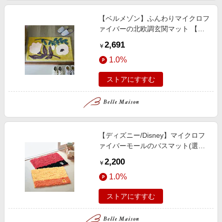
【ベルメゾン】ふんわりマイクロフ
ァイバーの北欧調玄関マット 【選
べる4サイズ】
2,691
￥
1.0%
ストアにすすむ
【ディズニー/Disney】マイクロフ
ァイバーモールのバスマット(選べ
るキャラクター)
2,200
￥
1.0%
ストアにすすむ