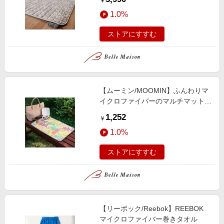
￥
1.0%
ストアにすすむ
【ムーミン/MOOMIN】ふんわりマ
イクロファイバーのマルチマット
「ムーミン」
1,252
￥
1.0%
ストアにすすむ
【リーボック/Reebok】REEBOK
マイクロファイバー巻きタオル