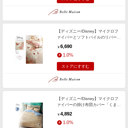
【ディズニー/Disney】マイクロフ
ァイバーとソフトパイルのリバーシ
ブル掛け布団カバー「ミッキーモチ
6,690
￥
ーフ」
1.0%
ストアにすすむ
【ディズニー/Disney】マイクロフ
ァイバーの掛け布団カバー「くまの
プーさん」
4,892
￥
1.0%