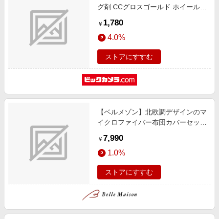
グ剤 CCグロスゴールド ホイールコ
ーティング マイクロファイバーク
1,780
￥
ロス付き 内容量：200ml
4.0%
ストアにすすむ
【ベルメゾン】北欧調デザインのマ
イクロファイバー布団カバーセット
(3点)
7,990
￥
1.0%
ストアにすすむ