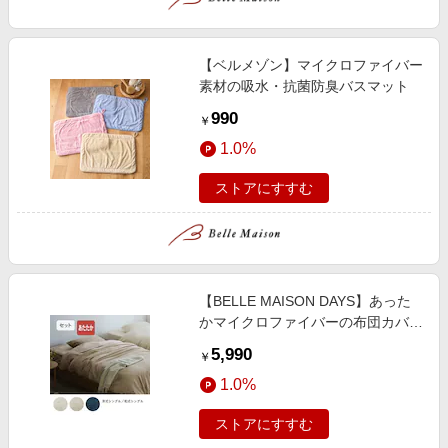
【ベルメゾン】マイクロファイバー
素材の吸水・抗菌防臭バスマット
990
￥
1.0%
ストアにすすむ
【BELLE MAISON DAYS】あった
かマイクロファイバーの布団カバー
セット(3点)
5,990
￥
1.0%
ストアにすすむ