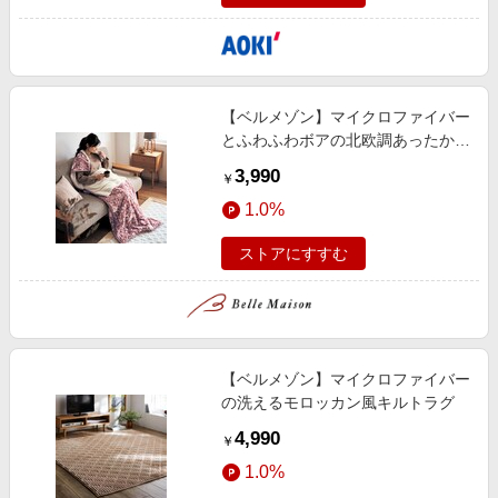
【ベルメゾン】マイクロファイバー
とふわふわボアの北欧調あったかつ
つ毛布
3,990
￥
1.0%
ストアにすすむ
【ベルメゾン】マイクロファイバー
の洗えるモロッカン風キルトラグ
4,990
￥
1.0%