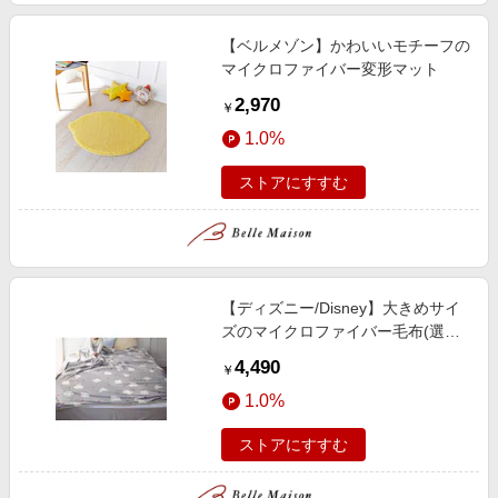
【ベルメゾン】かわいいモチーフの
マイクロファイバー変形マット
2,970
￥
1.0%
ストアにすすむ
【ディズニー/Disney】大きめサイ
ズのマイクロファイバー毛布(選べ
るキャラクター)
4,490
￥
1.0%
ストアにすすむ