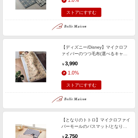
1.0%
ストアにすすむ
【ディズニー/Disney】マイクロフ
ァイバーのつつ毛布(選べるキャラ
クター)
3,990
￥
1.0%
ストアにすすむ
【となりのトトロ】マイクロファイ
バーモールのバスマット/となりの
トトロ・魔女の宅急便
2,750
￥