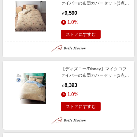
ァイバーの布団カバーセット(3点)
(選べるキャラクター)
9,590
￥
1.0%
ストアにすすむ
【ディズニー/Disney】マイクロフ
ァイバーの布団カバーセット(3点)
「くまのプーさん」
8,393
￥
1.0%
ストアにすすむ