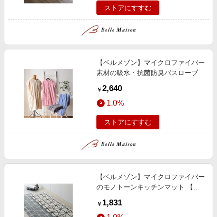
ストアにすすむ
【ベルメゾン】マイクロファイバー
素材の吸水・抗菌防臭バスローブ
2,640
￥
1.0%
ストアにすすむ
【ベルメゾン】マイクロファイバー
のモノトーンキッチンマット 【選
べる10サイズ】
1,831
￥