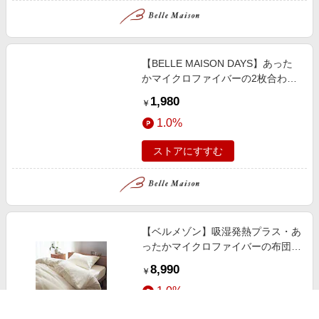
【BELLE MAISON DAYS】あった
かマイクロファイバーの2枚合わせ
毛布
1,980
￥
1.0%
ストアにすすむ
【ベルメゾン】吸湿発熱プラス・あ
ったかマイクロファイバーの布団カ
バーセット(3点)
8,990
￥
1.0%