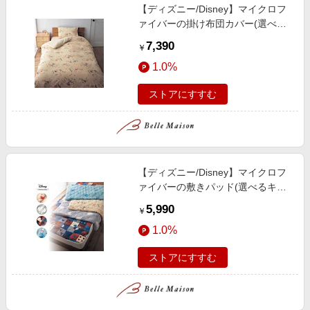
【ディズニー/Disney】マイクロフ
ァイバーの掛け布団カバー(選べる
キャラクター)
7,390
￥
1.0%
ストアにすすむ
【ディズニー/Disney】マイクロフ
ァイバーの敷きパッド(選べるキャ
ラクター)
5,990
￥
1.0%
ストアにすすむ