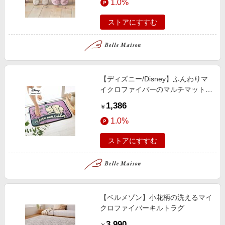
1.0%
ストアにすすむ
【ディズニー/Disney】ふんわりマ
イクロファイバーのマルチマット
(選べるキャラクター)
1,386
￥
1.0%
ストアにすすむ
【ベルメゾン】小花柄の洗えるマイ
クロファイバーキルトラグ
3,990