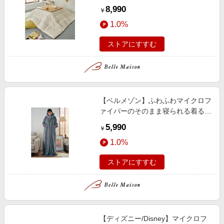
ッチ)
8,990
￥
1.0%
ストアにすすむ
【ベルメゾン】ふわふわマイクロフ
ァイバーのそのまま寝られる着る毛
布
5,990
￥
1.0%
ストアにすすむ
【ディズニー/Disney】マイクロフ