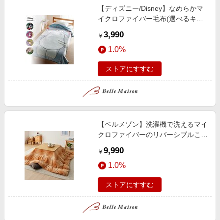
【ディズニー/Disney】なめらかマ
イクロファイバー毛布(選べるキャ
ラクター)
3,990
￥
1.0%
ストアにすすむ
【ベルメゾン】洗濯機で洗えるマイ
クロファイバーのリバーシブルこた
つ布団
9,990
￥
1.0%
ストアにすすむ