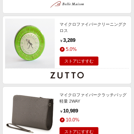
マイクロファイバークリーニングク
ロス
3,289
￥
5.0%
ストアにすすむ
マイクロファイバークラッチバッグ
軽量 2WAY
10,989
￥
10.0%
ストアにすすむ