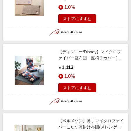
1.0%
ストアにすすむ
【ディズニー/Disney】マイクロフ
ァイバー座布団・座椅子カバー(選
べるキャラクター)
1,113
￥
1.0%
ストアにすすむ
【ベルメゾン】薄手マイクロファイ
バーこたつ薄掛け布団(メレンゲタ