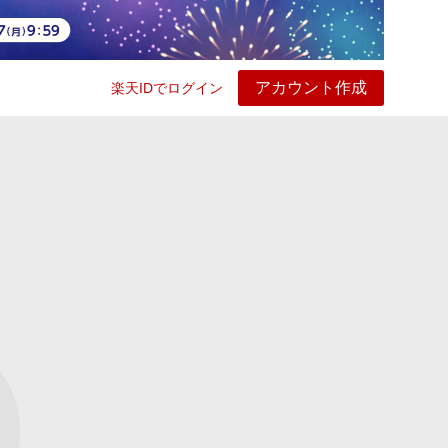
アカウント作成
楽天IDでログイン
ービス
プレイ
ヘルプ