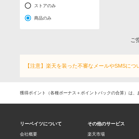
ストアのみ
商品のみ
ご
【注意】楽天を装った不審なメールやSMSにつ
獲得ポイント（各種ボーナス＋ポイントバックの合算）は、お
リーベイツについて
その他のサービス
会社概要
楽天市場