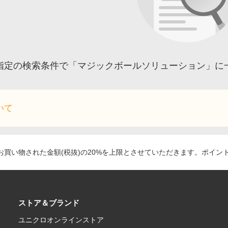
指定の検索条件で「マジックボールソリューション」に
いて
買い物された金額(税抜)の20%を上限とさせていただきます。ポイン
ストア＆ブランド
ユニクロオンラインストア