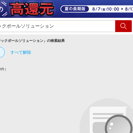
ショッピング
旅行
サ
ジックボールソリューション
」の検索結果
すべて解除
0件）