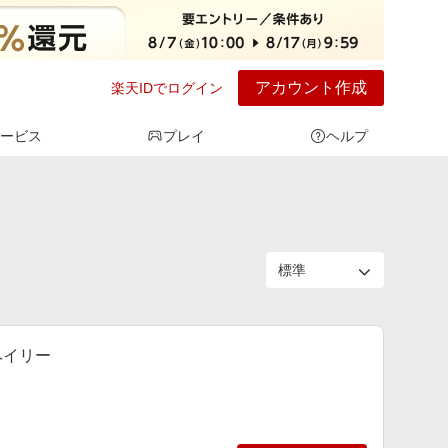
アカウント作成
楽天IDでログイン
ービス
プレイ
ヘルプ
 ヘイリー