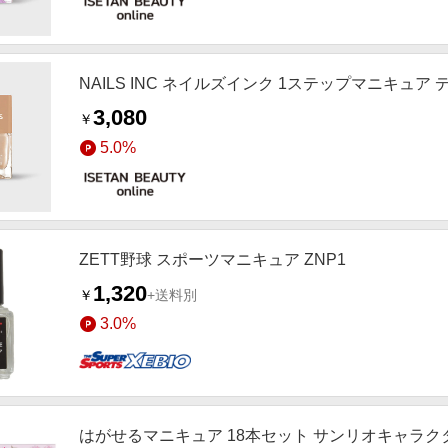
NAILS INC ネイルズインク 1ステップマニキュア 
3,080
￥
5.0%
ZETT野球 スポーツマニキュア ZNP1
1,320
￥
+送料別
3.0%
はがせるマニキュア 18本セット サンリオキャラク