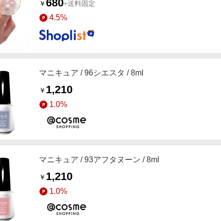
680
￥
+送料固定
4.5%
マニキュア / 96シエスタ / 8ml
1,210
￥
1.0%
マニキュア / 93アフタヌーン / 8ml
1,210
￥
1.0%