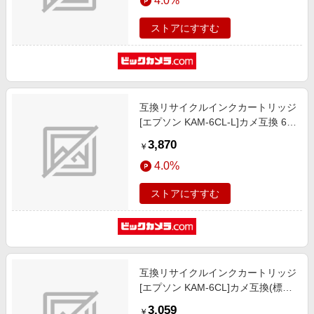
4.0%
ストアにすすむ
互換リサイクルインクカートリッジ
[エプソン KAM-6CL-L]カメ互換 6色
パック(増量) ECI-EKAML-6P
3,870
￥
4.0%
ストアにすすむ
互換リサイクルインクカートリッジ
[エプソン KAM-6CL]カメ互換(標準
容量) 6色パック JIT-EKAM6P
3,059
￥