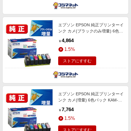
エプソン EPSON 純正プリンターイ
ンク カメ(ブラックのみ増量) 6色パ
ック KAM-6CL-M
4,864
￥
1.5%
ストアにすすむ
エプソン EPSON 純正プリンターイ
ンク カメ(増量) 6色パック KAM-
6CL-L
7,764
￥
1.5%
ストアにすすむ