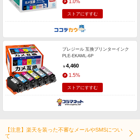
1.0%
ストアにすすむ
プレジール 互換プリンターインク
PLE-EKAML-6P
4,460
￥
1.5%
ストアにすすむ
【注意】楽天を装った不審なメールやSMSについ
て