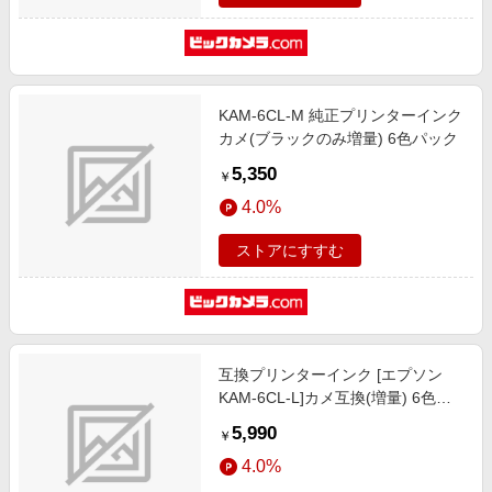
KAM-6CL-M 純正プリンターインク
カメ(ブラックのみ増量) 6色パック
5,350
￥
4.0%
ストアにすすむ
互換プリンターインク [エプソン
KAM-6CL-L]カメ互換(増量) 6色パ
ック PP-EICKAM-6P-L
5,990
￥
4.0%