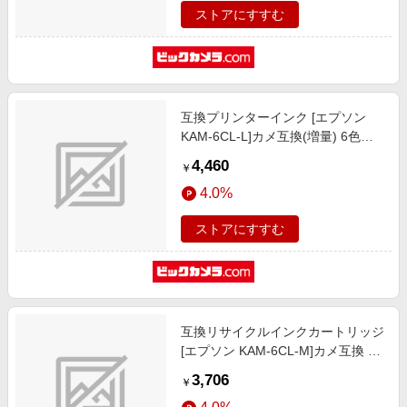
ストアにすすむ
互換プリンターインク [エプソン
KAM-6CL-L]カメ互換(増量) 6色パ
ック PLE-EKAML-6P
4,460
￥
4.0%
ストアにすすむ
互換リサイクルインクカートリッジ
[エプソン KAM-6CL-M]カメ互換 6
色パック(ブラックのみ増量) JIT-
3,706
￥
EKAM6PM