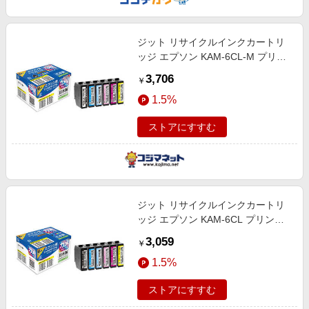
ジット リサイクルインクカートリ
ッジ エプソン KAM-6CL-M プリン
ターインク 6色パック対応 JIT-
3,706
￥
EKAM6PM
1.5%
ストアにすすむ
ジット リサイクルインクカートリ
ッジ エプソン KAM-6CL プリンタ
ーインク 6色パック対応 JIT-
3,059
￥
EKAM6P
1.5%
ストアにすすむ