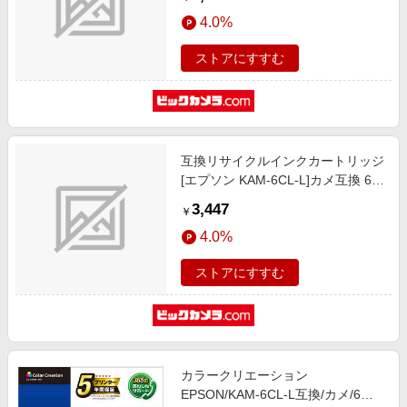
4.0%
ストアにすすむ
互換リサイクルインクカートリッジ
[エプソン KAM-6CL-L]カメ互換 6色
パック(増量) JIT-EKAML6P
3,447
￥
4.0%
ストアにすすむ
カラークリエーション
EPSON/KAM-6CL-L互換/カメ/6色