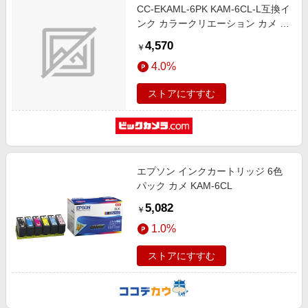
CC-EKAML-6PK KAM-6CL-L互換イ
ンク カラークリエーション カメ エ
プソン ブラック、シアン、マゼン
4,570
￥
タ、イエロー、ライトシアン、ライ
4.0%
トマゼンタ 6個パック 使い切りタ
イプ [エプソン KAM-6CL-L]カメ互
ストアにすすむ
換(増量) 6色パック
エプソン インクカートリッジ 6色
パック カメ KAM-6CL
5,082
￥
1.0%
ストアにすすむ