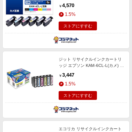
パック CC-EKAML-6PK
4,570
￥
1.5%
ストアにすすむ
ジット リサイクルインクカートリ
ッジ エプソン KAM-6CL-L(カメ) 6
色セット JIT-EKAML6P
3,447
￥
1.5%
ストアにすすむ
エコリカ リサイクルインクカート