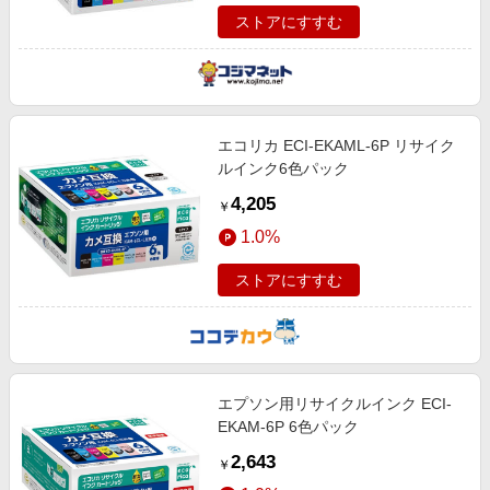
ストアにすすむ
エコリカ ECI-EKAML-6P リサイク
ルインク6色パック
4,205
￥
1.0%
ストアにすすむ
エプソン用リサイクルインク ECI-
EKAM-6P 6色パック
2,643
￥