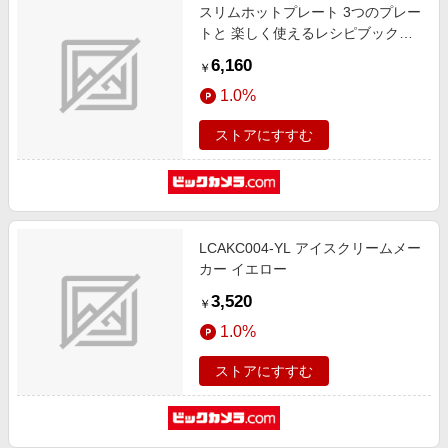
スリムホットプレート 3つのプレー
トと 楽しく使えるレシピブック付
レッド PR-SK035-RD [プレート3
6,160
￥
枚]
1.0%
ストアにすすむ
LCAKC004-YL アイスクリームメー
カー イエロー
3,520
￥
1.0%
ストアにすすむ