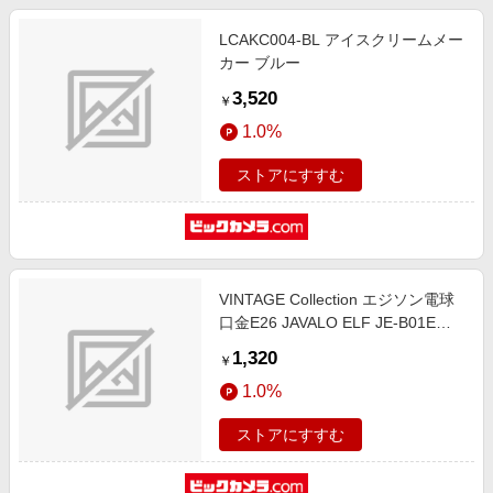
LCAKC004-BL アイスクリームメー
カー ブルー
3,520
￥
1.0%
ストアにすすむ
VINTAGE Collection エジソン電球
口金E26 JAVALO ELF JE-B01E
[E26 /一般電球形 /電球色]
1,320
￥
1.0%
ストアにすすむ