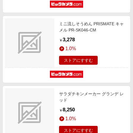
ミニ流しそうめん PRISMATE キャ
メル PR-SK046-CM
3,278
￥
1.0%
ストアにすすむ
サラダチキンメーカー グランデ レ
ッド
8,250
￥
1.0%
ストアにすすむ