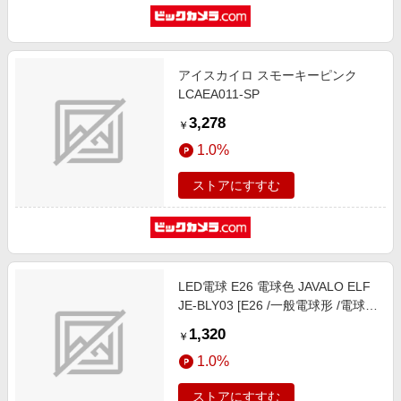
アイスカイロ スモーキーピンク
LCAEA011-SP
3,278
￥
1.0%
ストアにすすむ
LED電球 E26 電球色 JAVALO ELF
JE-BLY03 [E26 /一般電球形 /電球色
/広配光タイプ]
1,320
￥
1.0%
ストアにすすむ