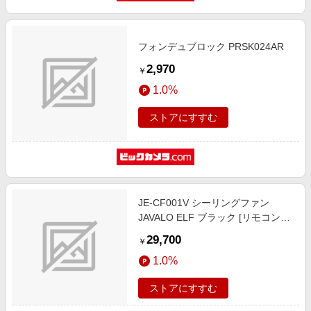
フォンデュブロック PRSK024AR
2,970
￥
1.0%
ストアにすすむ
JE-CF001V シーリングファン
JAVALO ELF ブラック [リモコン付
き]
29,700
￥
1.0%
ストアにすすむ