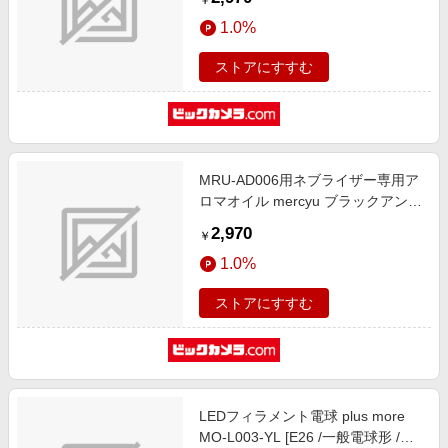
￥
1.0%
ストアにすすむ
MRU-AD006用ネブライザー専用ア
ロマオイル mercyu ブラックアンバ
ー MRU-AD007-BA
2,970
￥
1.0%
ストアにすすむ
LEDフィラメント電球 plus more
MO-L003-YL [E26 /一般電球形 /電