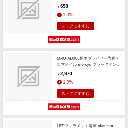
球色 /全方向タイプ]
658
￥
1.0%
ストアにすすむ
MRU-AD006用ネブライザー専用ア
ロマオイル mercyu ブラックアンバ
ー MRU-AD007-BA
2,970
￥
1.0%
ストアにすすむ
LEDフィラメント電球 plus more