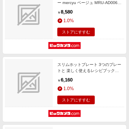
ー mercyu ベージュ MRU-AD006-
BG
8,580
￥
1.0%
ストアにすすむ
スリムホットプレート 3つのプレー
トと 楽しく使えるレシピブック付
ネイビー PR-SK035-NV [プレート3
6,160
￥
枚]
1.0%
ストアにすすむ