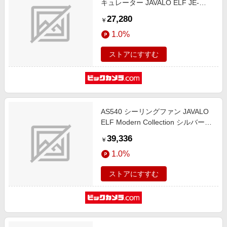
キュレーター JAVALO ELF JE-
CF030 [10畳 /電球色 白色 /リモコ
27,280
￥
ン付属]
1.0%
ストアにすすむ
AS540 シーリングファン JAVALO
ELF Modern Collection シルバー
[リモコン付き /昼白色]
39,336
￥
1.0%
ストアにすすむ