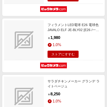
フィラメントLED電球 E26 電球色
JAVALO ELF JE-BLY02 [E26 /一般
電球形 /電球色 /全方向タイプ]
1,980
￥
1.0%
ストアにすすむ
サラダチキンメーカー グランデ ラ
イトベージュ
8,250
￥
1.0%