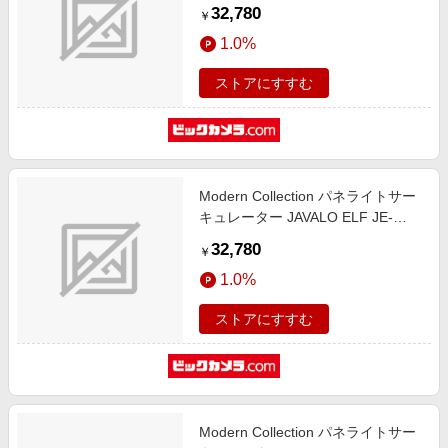
ELF JE-CF003-BK [リモコン付き]
32,780
￥
1.0%
ストアにすすむ
Modern Collection パネライトサー
キュレーター JAVALO ELF JE-
CF029 [14畳 /電球色 白色 /リモコ
32,780
￥
ン付属]
1.0%
ストアにすすむ
Modern Collection パネライトサー