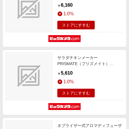
ライトベージュ PR-SK035-LB [プ
6,160
￥
レート3枚]
1.0%
ストアにすすむ
サラダチキンメーカー
PRISMATE（プリズメイト）
PRSK023LB
5,610
￥
1.0%
ストアにすすむ
ネブライザー式アロマディフューザ