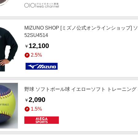
MIZUNO SHOP [ミズノ公式オンラインショップ
52SU4514
12,100
￥
2.5%
野球 ソフトボール球 イエローソフト トレーニング 360
2,090
￥
1.5%