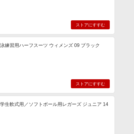
ストアにすすむ
 競泳練習用ハーフスーツ ウィメンズ 09 ブラック
ストアにすすむ
] 小学生軟式用／ソフトボール用レガーズ ジュニア 14