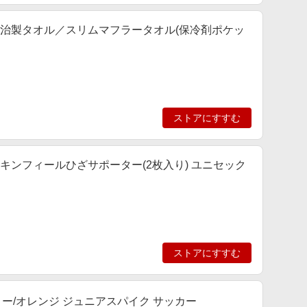
プ] 今治製タオル／スリムマフラータオル(保冷剤ポケッ
ストアにすすむ
] スキンフィールひざサポーター(2枚入り) ユニセック
ストアにすすむ
イエロー/オレンジ ジュニアスパイク サッカー