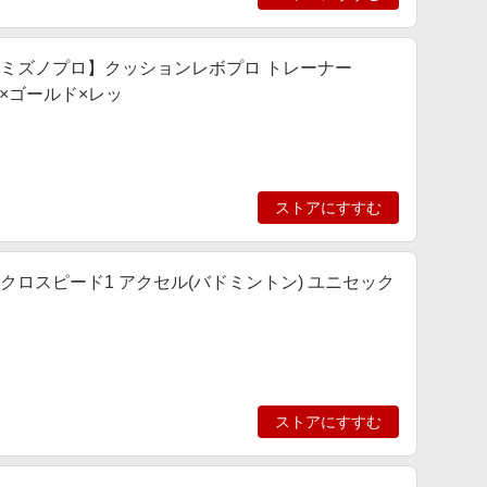
] 【ミズノプロ】クッションレボプロ トレーナー
ー×ゴールド×レッ
ストアにすすむ
 アクロスピード1 アクセル(バドミントン) ユニセック
ストアにすすむ