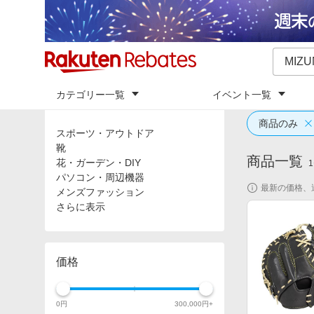
カテゴリー一覧
イベント一覧
トップ
「
MI
カテゴリ
商品のみ
スポーツ・アウトドア
靴
商品一覧
花・ガーデン・DIY
1
パソコン・周辺機器
最新の価格、
メンズファッション
さらに表示
価格
0
円
300,000
円+