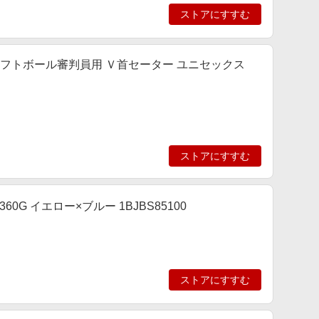
ストアにすすむ
] ソフトボール審判員用 Ｖ首セーター ユニセックス
ストアにすすむ
G イエロー×ブルー 1BJBS85100
ストアにすすむ