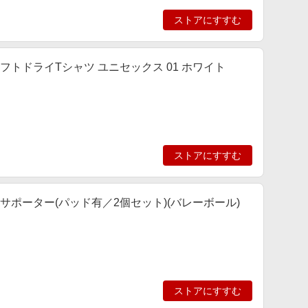
ストアにすすむ
 ソフトドライTシャツ ユニセックス 01 ホワイト
ストアにすすむ
 肘サポーター(パッド有／2個セット)(バレーボール)
ストアにすすむ