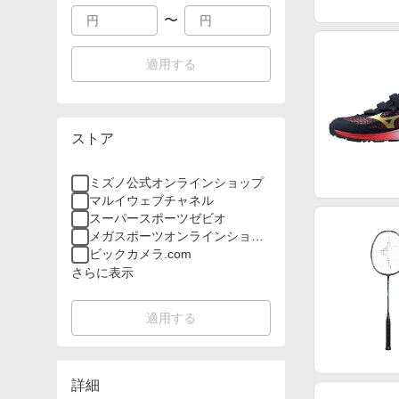
〜
適用する
ストア
ミズノ公式オンラインショップ
マルイウェブチャネル
スーパースポーツゼビオ
メガスポーツオンラインショッ
プ
ビックカメラ.com
さらに表示
適用する
詳細