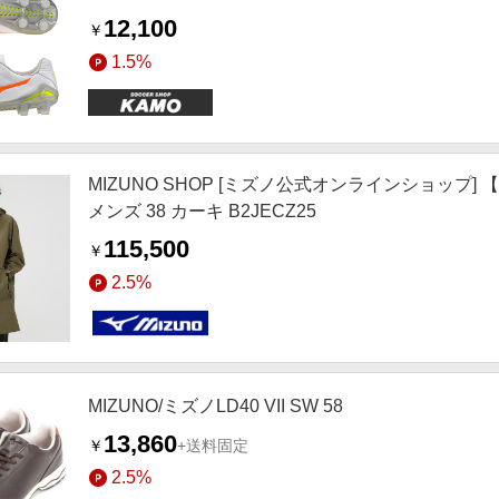
12,100
￥
1.5%
MIZUNO SHOP [ミズノ公式オンラインショップ] 【
メンズ 38 カーキ B2JECZ25
115,500
￥
2.5%
MIZUNO/ミズノLD40 VII SW 58
13,860
￥
+送料固定
2.5%