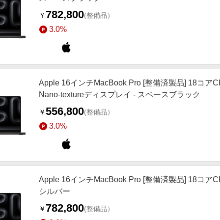
782,800
￥
(整備品）
3.0%
Apple 16インチMacBook Pro [整備済製品] 18
Nano-textureディスプレイ - スペースブラック
556,800
￥
(整備品）
3.0%
Apple 16インチMacBook Pro [整備済製品] 18コ
シルバー
782,800
￥
(整備品）