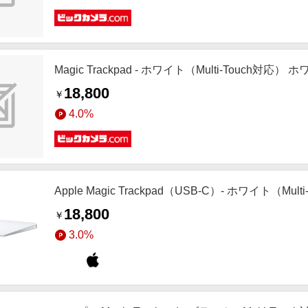
Magic Trackpad - ホワイト（Multi-Touch対応） 
18,800
￥
4.0%
Apple Magic Trackpad（USB‑C）- ホワイト（Mult
18,800
￥
3.0%