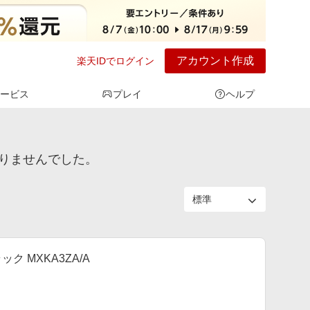
アカウント作成
楽天IDでログイン
ービス
プレイ
ヘルプ
つかりませんでした。
ブラック MXKA3ZA/A