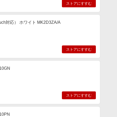
ストアにすすむ
i-Touch対応） ホワイト MK2D3ZA/A
ストアにすすむ
10GN
ストアにすすむ
10PN