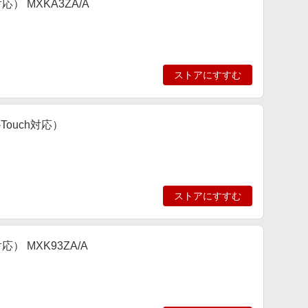
h対応） MXKA3ZA/A
ストアにすすむ
i-Touch対応）
ストアにすすむ
h対応） MXK93ZA/A