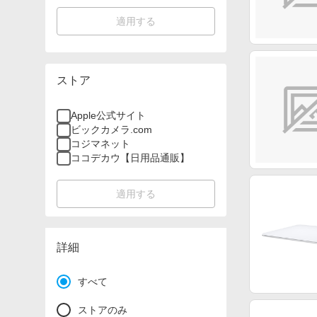
適用する
ストア
Apple公式サイト
ビックカメラ.com
コジマネット
ココデカウ【日用品通販】
適用する
詳細
すべて
ストアのみ