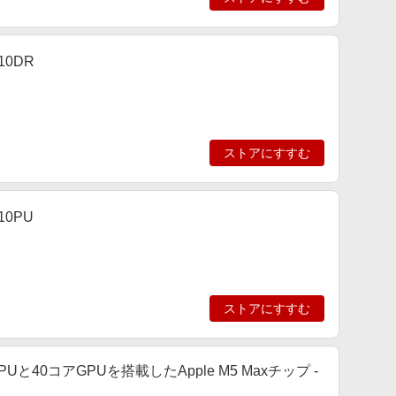
10DR
ストアにすすむ
10PU
ストアにすすむ
アCPUと40コアGPUを搭載したApple M5 Maxチップ -