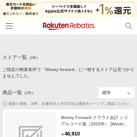
ホーム
ストア一覧
カテゴリー一覧
（
0
件）
ご指定の検索条件で「Money forward」に一致するストアは見つかり
百貨店・総合ECモール
イベント一覧
ませんでした。
ファッション・インナー・小物
リーベイツ注目ストア
ヘルプ
食品・スイーツ・お酒
商品一覧
（
2
件）
初回購入者限定特典
友達紹介
日用品・キッチン用品
対象ストア新規限定特典
最新の価格、送料、在庫状況と決済方法は遷移先ページでご確認ください。
コスメ・健康・医薬品
楽天IDでログイン/会員登録
新着ストアのご紹介
Money Forward クラウド会計 シリ
キッズ・ベビー用品
アルコード版（2025年） [Windows
電子書籍特集
用]
家電・PC・スマホ・カメラ
46,910
楽天ペイ導入ストア
￥