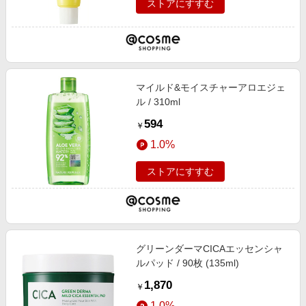
ストアにすすむ
マイルド&モイスチャーアロエジェ
ル / 310ml
594
￥
1.0%
ストアにすすむ
グリーンダーマCICAエッセンシャ
ルパッド / 90枚 (135ml)
1,870
￥
1.0%