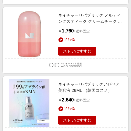
ネイチャーリパブリック メルティ
ングスティック クリームチーク ラ
イチバター（韓国コスメ） ライチ
1,760
+送料固定
￥
バター
2.5%
ストアにすすむ
ネイチャーリパブリックアゼペア
美容液 28ML （韓国コスメ）
2,640
+送料固定
￥
2.5%
ストアにすすむ