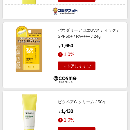
パウダリーアロエUVスティック /
SPF50+ / PA++++ / 24g
1,650
￥
1.0%
ストアにすすむ
ビタペアC クリーム / 50g
1,430
￥
1.0%