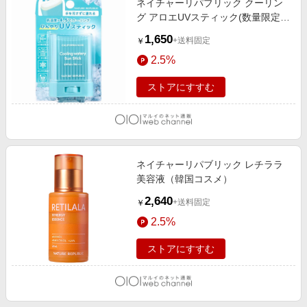
ネイチャーリパブリック クーリン
グ アロエUVスティック(数量限定)
（韓国コスメ） クール
1,650
+送料固定
￥
2.5%
ストアにすすむ
ネイチャーリパブリック レチララ
美容液（韓国コスメ）
2,640
+送料固定
￥
2.5%
ストアにすすむ