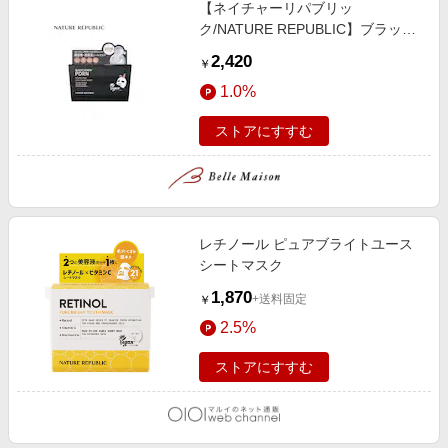
【ネイチャーリパブリッ
ク/NATURE REPUBLIC】ブラック
PDRN デイリーシートマスク 30枚
2,420
￥
入り (シートマスク)
1.0%
ストアにすすむ
レチノール ピュアブライトユース
シートマスク
1,870
+送料固定
￥
2.5%
ストアにすすむ