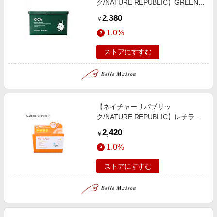
ク/NATURE REPUBLIC】GREEN
DERMA CICAデイリーシートマス
2,380
￥
ク 30枚入り
1.0%
ストアにすすむ
【ネイチャーリパブリッ
ク/NATURE REPUBLIC】レチララ
デイリーシートマスク 30枚入り
2,420
￥
(シートマスク)
1.0%
ストアにすすむ