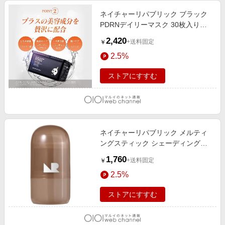
ネイチャーリパブリック ブラック
PDRNデイリーマスク 30枚入り
（韓国コスメ）
2,420
+送料固定
￥
2.5%
ストアにすすむ
ネイチャーリパブリック メルティ
ングスティック シェーディングア
ッシュジンジャー（韓国コスメ）
1,760
+送料固定
￥
アッシュジンジャー
2.5%
ストアにすすむ