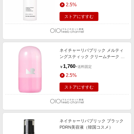
2.5%
ストアにすすむ
ネイチャーリパブリック メルティ
ングスティック クリームチーク ラ
ベンダーバター（韓国コスメ） ラ
1,760
+送料固定
￥
ベンダーバター
2.5%
ストアにすすむ
ネイチャーリパブリック ブラック
PDRN美容液（韓国コスメ）