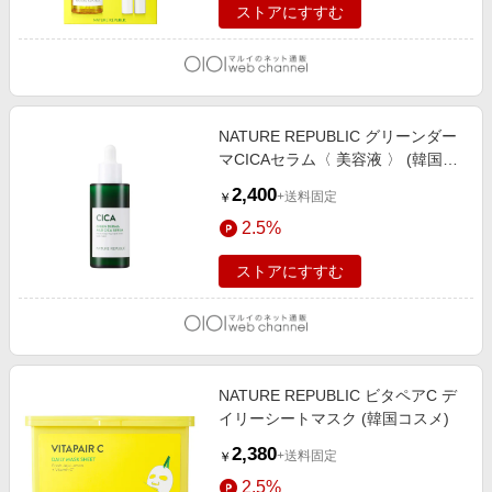
ストアにすすむ
NATURE REPUBLIC グリーンダー
マCICAセラム〈 美容液 〉 (韓国コ
スメ)
2,400
+送料固定
￥
2.5%
ストアにすすむ
NATURE REPUBLIC ビタペアC デ
イリーシートマスク (韓国コスメ)
2,380
+送料固定
￥
2.5%