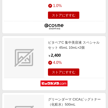
1.0%
ストアにすすむ
ビタペアC 集中美容液 スペシャル
セット 45mL 10mL×2個
2,400
￥
4.0%
ストアにすすむ
グリーンダーマ CICAビッグトナー
（化粧水）500mL