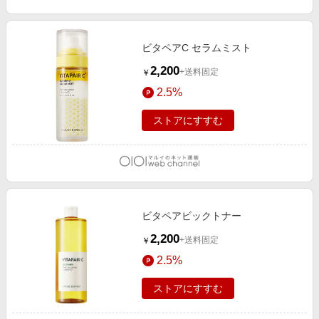
ビタペアC セラムミスト
2,200
+送料固定
￥
2.5%
ストアにすすむ
ビタペアビックトナー
2,200
+送料固定
￥
2.5%
ストアにすすむ