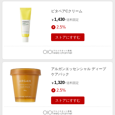
ビタペアCクリーム
1,430
+送料固定
￥
2.5%
ストアにすすむ
アルガンエッセンシャル ディープ
ケアパック
1,320
+送料固定
￥
2.5%
ストアにすすむ