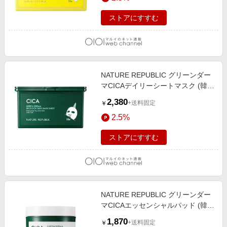
ストアにすすむ
NATURE REPUBLIC グリーンダー
マCICAデイリーシートマスク (韓国
コスメ)
2,380
+送料固定
￥
2.5%
ストアにすすむ
NATURE REPUBLIC グリーンダー
マCICAエッセンシャルパッド (韓国
コスメ)
1,870
+送料固定
￥