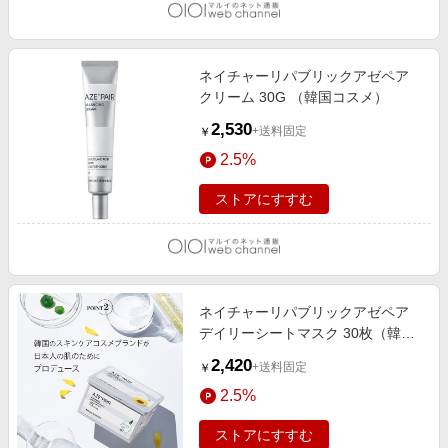
ネイチャーリパブリックアゼペア
クリーム 30G （韓国コスメ）
2,530
+送料固定
￥
2.5%
ストアにすすむ
ネイチャーリパブリックアゼペア
デイリーシートマスク 30枚（韓国
コスメ）
2,420
+送料固定
￥
2.5%
ストアにすすむ