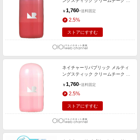
ングスティック クリームチーク ト
マトバター（韓国コスメ） トマト
1,760
+送料固定
￥
バター
2.5%
ストアにすすむ
ネイチャーリパブリック メルティ
ングスティック クリームチーク ベ
リーバター（韓国コスメ） ベリー
1,760
+送料固定
￥
バター
2.5%
ストアにすすむ