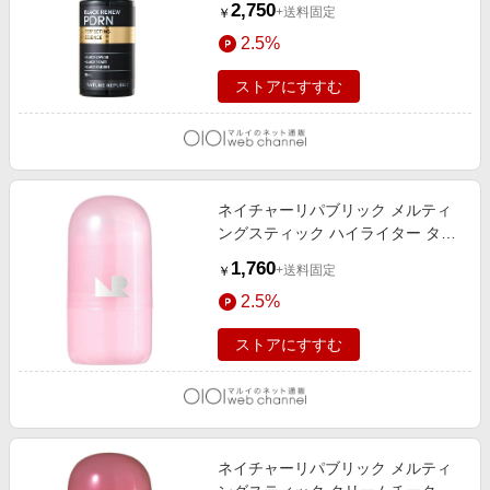
2,750
+送料固定
￥
2.5%
ストアにすすむ
ネイチャーリパブリック メルティ
ングスティック ハイライター タロ
クォーツ（韓国コスメ） タロクォ
1,760
+送料固定
￥
ーツ
2.5%
ストアにすすむ
ネイチャーリパブリック メルティ