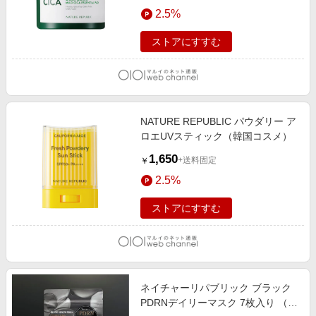
2.5%
ストアにすすむ
NATURE REPUBLIC パウダリー ア
ロエUVスティック（韓国コスメ）
1,650
+送料固定
￥
2.5%
ストアにすすむ
ネイチャーリパブリック ブラック
PDRNデイリーマスク 7枚入り （韓