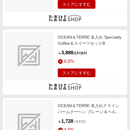
ストアにすすむ
OCEAN＆TERRE 名入れ Speciality
Coffee＆スイーツセットB
3,888
送料無料
￥
4.0%
ストアにすすむ
OCEAN＆TERRE 名入れクライン
バームクーヘン プレーン＆ベルギ
ーチョコ
1,728
+送料別
￥
4.0%