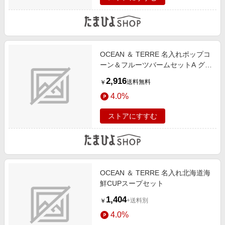
OCEAN ＆ TERRE 名入れポップコ
ーン＆フルーツバームセットA グリ
ーン
2,916
送料無料
￥
4.0%
ストアにすすむ
OCEAN ＆ TERRE 名入れ北海道海
鮮CUPスープセット
1,404
+送料別
￥
4.0%