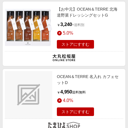
【お中元】OCEAN＆TERRE 北海
道野菜ドレッシングセットG
3,240
+送料別
￥
5.0%
ストアにすすむ
OCEAN＆TERRE 名入れ カフェセ
ットD
4,950
送料無料
￥
4.0%
ストアにすすむ