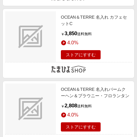
OCEAN＆TERRE 名入れ カフェセ
ットC
3,850
送料無料
￥
4.0%
ストアにすすむ
OCEAN＆TERRE 名入れバームク
ーヘン＆ブラウニー・フロランタン
2,808
送料無料
￥
4.0%
ストアにすすむ