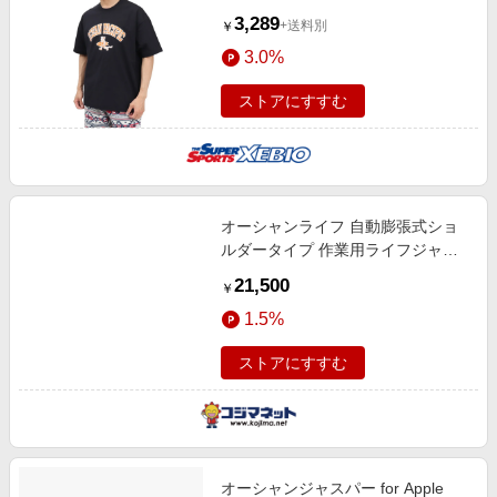
3,289
+送料別
￥
3.0%
ストアにすすむ
オーシャンライフ 自動膨張式ショ
ルダータイプ 作業用ライフジャケ
ット オレンジ TYPE A RE5OR
21,500
￥
1.5%
ストアにすすむ
オーシャンジャスパー for Apple