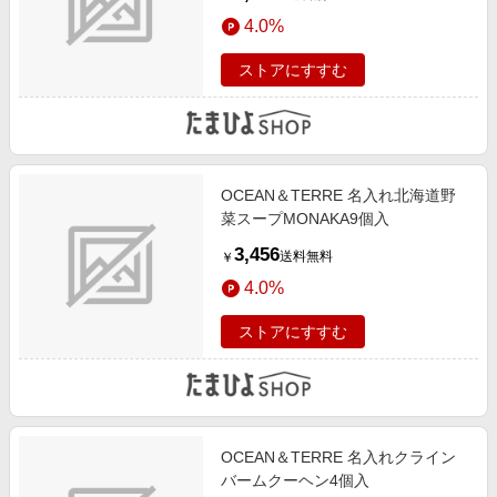
4.0%
ストアにすすむ
OCEAN＆TERRE 名入れ北海道野
菜スープMONAKA9個入
3,456
送料無料
￥
4.0%
ストアにすすむ
OCEAN＆TERRE 名入れクライン
バームクーヘン4個入