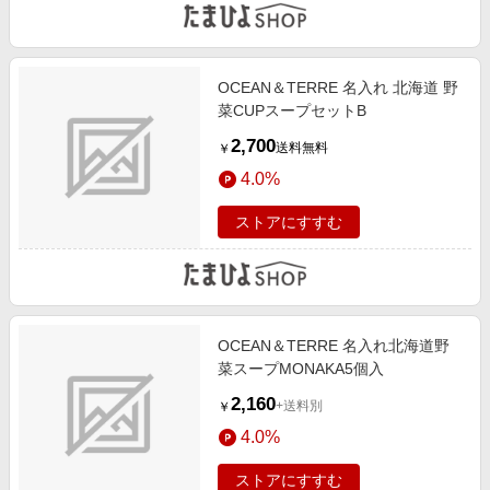
OCEAN＆TERRE 名入れ 北海道 野
菜CUPスープセットB
2,700
送料無料
￥
4.0%
ストアにすすむ
OCEAN＆TERRE 名入れ北海道野
菜スープMONAKA5個入
2,160
+送料別
￥
4.0%
ストアにすすむ