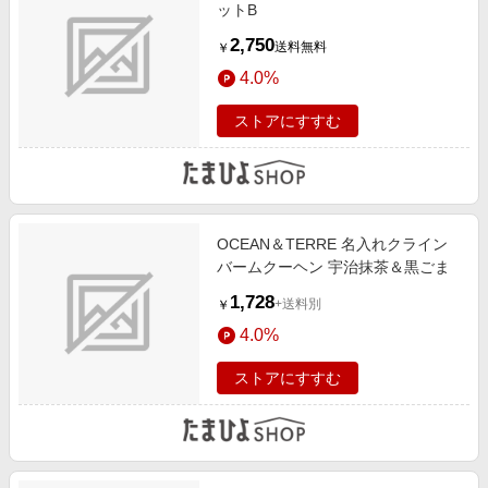
ットB
2,750
送料無料
￥
4.0%
ストアにすすむ
OCEAN＆TERRE 名入れクライン
バームクーヘン 宇治抹茶＆黒ごま
1,728
+送料別
￥
4.0%
ストアにすすむ