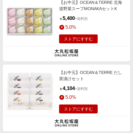
【お中元】OCEAN＆TERRE 北海
道野菜スープMONAKAセットK
5,400
+送料別
￥
5.0%
ストアにすすむ
【お中元】OCEAN＆TERRE だし
茶漬けセット
4,104
+送料別
￥
5.0%
ストアにすすむ