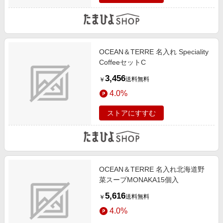
OCEAN＆TERRE 名入れ Speciality
CoffeeセットC
3,456
送料無料
￥
4.0%
ストアにすすむ
OCEAN＆TERRE 名入れ北海道野
菜スープMONAKA15個入
5,616
送料無料
￥
4.0%