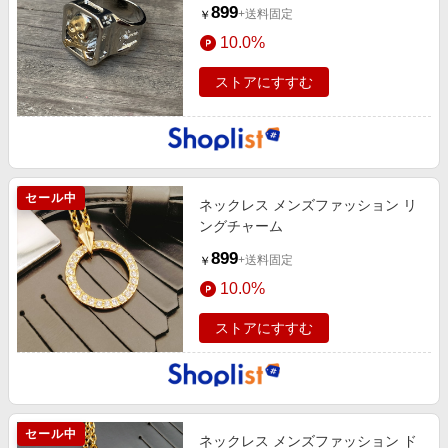
899
+送料固定
￥
10.0%
ストアにすすむ
セール中
ネックレス メンズファッション リ
ングチャーム
899
+送料固定
￥
10.0%
ストアにすすむ
セール中
ネックレス メンズファッション ド