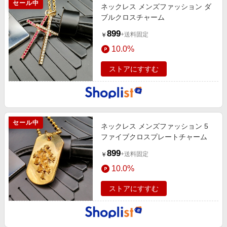
セール中
ネックレス メンズファッション ダ
ブルクロスチャーム
899
+送料固定
￥
10.0%
ストアにすすむ
セール中
ネックレス メンズファッション 5
ファイブクロスプレートチャーム
899
+送料固定
￥
10.0%
ストアにすすむ