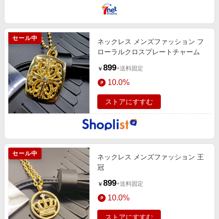
セール中
ネックレス メンズファッション フ
ローラルクロスプレートチャーム
899
+送料固定
￥
10.0%
ストアにすすむ
セール中
ネックレス メンズファッション 王
冠
899
+送料固定
￥
10.0%
ストアにすすむ