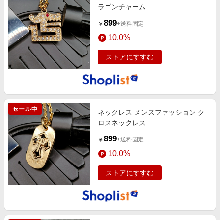
ラゴンチャーム
899
+送料固定
￥
10.0%
ストアにすすむ
セール中
ネックレス メンズファッション ク
ロスネックレス
899
+送料固定
￥
10.0%
ストアにすすむ