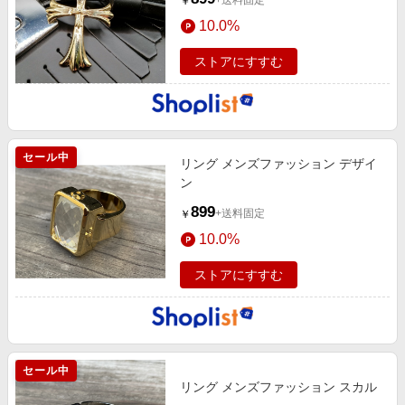
+送料固定
￥
10.0%
ストアにすすむ
セール中
リング メンズファッション デザイ
ン
899
+送料固定
￥
10.0%
ストアにすすむ
セール中
リング メンズファッション スカル