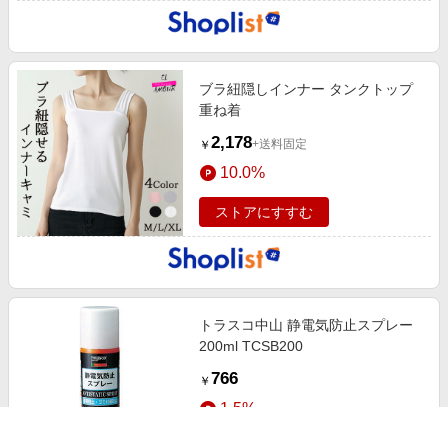
ブラ紐隠しインナー タンクトップ
重ね着
2,178
+送料固定
￥
10.0%
ストアにすすむ
トラスコ中山 静電気防止スプレー
200ml TCSB200
766
￥
1.5%