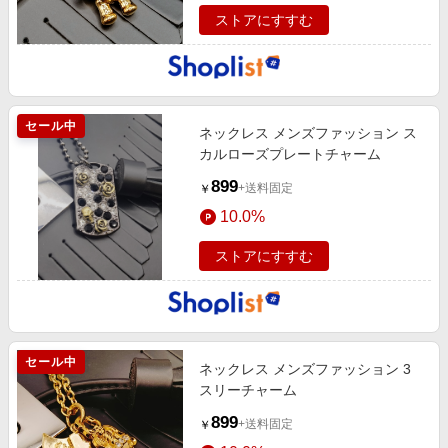
ストアにすすむ
セール中
ネックレス メンズファッション ス
カルローズプレートチャーム
899
+送料固定
￥
10.0%
ストアにすすむ
セール中
ネックレス メンズファッション 3
スリーチャーム
899
+送料固定
￥