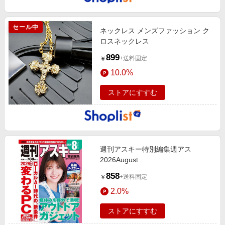
セール中
ネックレス メンズファッション ク
ロスネックレス
899
+送料固定
￥
10.0%
ストアにすすむ
週刊アスキー特別編集週アス
2026August
858
+送料固定
￥
2.0%
ストアにすすむ