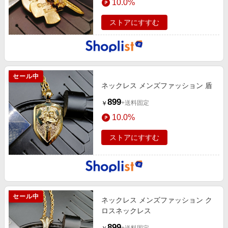
10.0%
ストアにすすむ
セール中
ネックレス メンズファッション 盾
899
+送料固定
￥
10.0%
ストアにすすむ
セール中
ネックレス メンズファッション ク
ロスネックレス
899