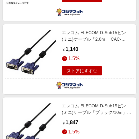
エレコム ELECOM D-Sub15ピン
(ミニ)ケーブル「2.0m」 CAC-
20BK
1,140
￥
1.5%
ストアにすすむ
エレコム ELECOM D-Sub15ピン
(ミニ)ケーブル「ブラック/10m」
CAC-L10BK
1,847
￥
1.5%