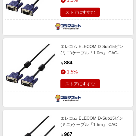
1.5%
ストアにすすむ
エレコム ELECOM D-Sub15ピン
(ミニ)ケーブル「1.0m」 CAC-
10BK
884
￥
1.5%
ストアにすすむ
エレコム ELECOM D-Sub15ピン
(ミニ)ケーブル「1.5m」 CAC-
15BK
967
￥