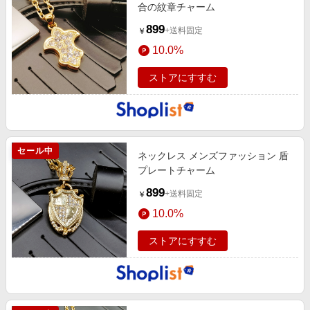
合の紋章チャーム
899
+送料固定
￥
10.0%
ストアにすすむ
セール中
ネックレス メンズファッション 盾
プレートチャーム
899
+送料固定
￥
10.0%
ストアにすすむ