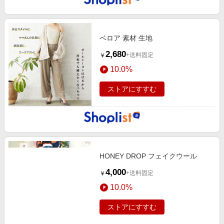
ベロア 素材 生地
2,680
+送料固定
￥
10.0%
ストアにすすむ
HONEY DROP フェイクウール
4,000
+送料固定
￥
10.0%
ストアにすすむ