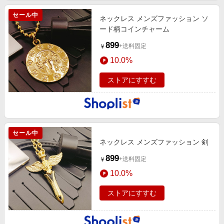
セール中
ネックレス メンズファッション ソ
ード柄コインチャーム
899
+送料固定
￥
10.0%
ストアにすすむ
セール中
ネックレス メンズファッション 剣
899
+送料固定
￥
10.0%
ストアにすすむ