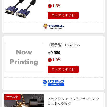
1.5%
ストアにすすむ
〔展示品〕 D243FSS
9,980
￥
1.0%
ストアにすすむ
セール中
ネックレス メンズファッション ク
ロスドッグタグ