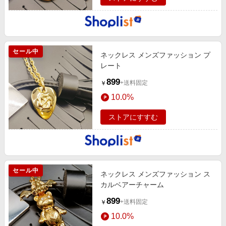
セール中
ネックレス メンズファッション プ
レート
899
+送料固定
￥
10.0%
ストアにすすむ
セール中
ネックレス メンズファッション ス
カルベアーチャーム
899
+送料固定
￥
10.0%