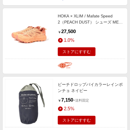
HOKA × XLIM / Mafate Speed
2（PEACH DUST） シューズ MEN
PCHD 27
27,500
￥
1.0%
ストアにすすむ
ピーチドロップバイカラーレインポ
ンチョ ネイビー
7,150
+送料固定
￥
2.5%
ストアにすすむ