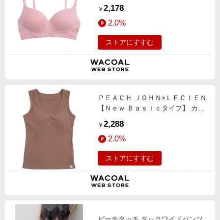
イヤーブラ ノンワイヤーブラ
2,178
￥
2.0%
ストアにすすむ
ＰＥＡＣＨ ＪＯＨＮ×ＬＥＣＩＥＮ
【Ｎｅｗ Ｂａｓｉｃタイプ】 カッ
プ付きタンクトップ カップ付きタ
2,288
￥
ンクトップ
2.0%
ストアにすすむ
ピーチタッチ タックワイドパンツ