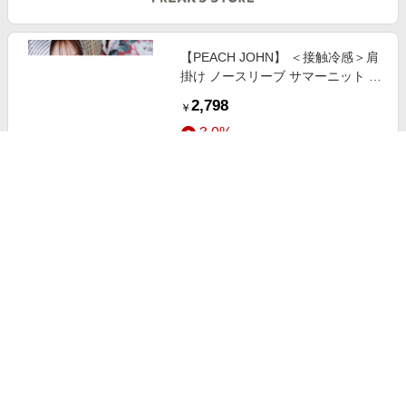
【PEACH JOHN】 ＜接触冷感＞肩
掛け ノースリーブ サマーニット ト
ップス 限定展開 female
2,798
￥
3.0%
ストアにすすむ
【PEACH JOHN】 2WAY バルーン
スリーブ ブラウス 限定展開
female
2,798
￥
3.0%
ストアにすすむ