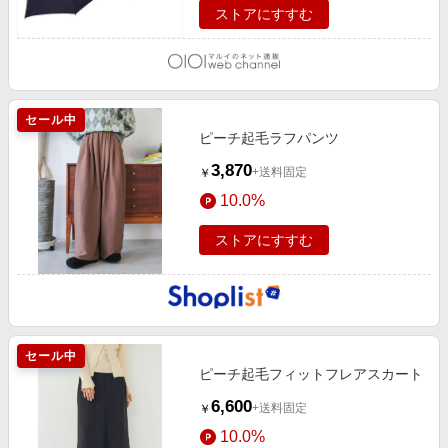
ストアにすすむ
セール中
ピーチ起毛ラフパンツ
3,870
+送料固定
￥
10.0%
ストアにすすむ
セール中
ピーチ起毛フィットフレアスカート
6,600
+送料固定
￥
10.0%