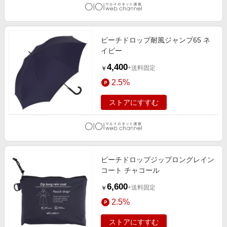
ピーチドロップ耐風ジャンプ65 ネ
イビー
4,400
+送料固定
￥
2.5%
ストアにすすむ
ピーチドロップジップロングレイン
コート チャコール
6,600
+送料固定
￥
2.5%
ストアにすすむ