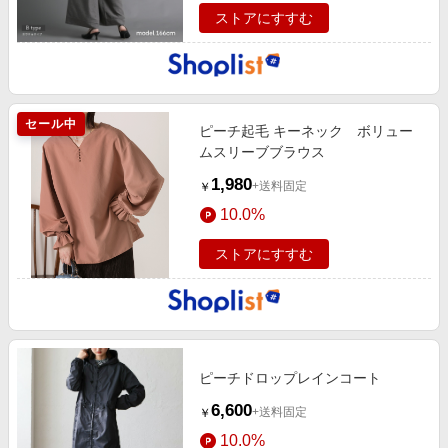
ストアにすすむ
セール中
ピーチ起毛 キーネック ボリュー
ムスリーブブラウス
1,980
+送料固定
￥
10.0%
ストアにすすむ
ピーチドロップレインコート
6,600
+送料固定
￥
10.0%