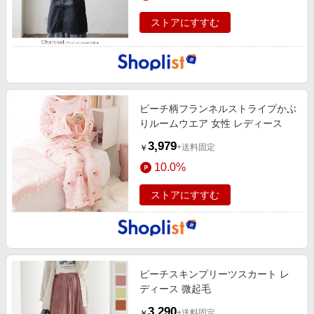
ストアにすすむ
ピーチ柄フランネルストライプかぶ
りルームウエア 女性 レディース
3,979
+送料固定
￥
10.0%
ストアにすすむ
ピーチスキンプリーツスカート レ
ディース 微起毛
3,290
+送料固定
￥