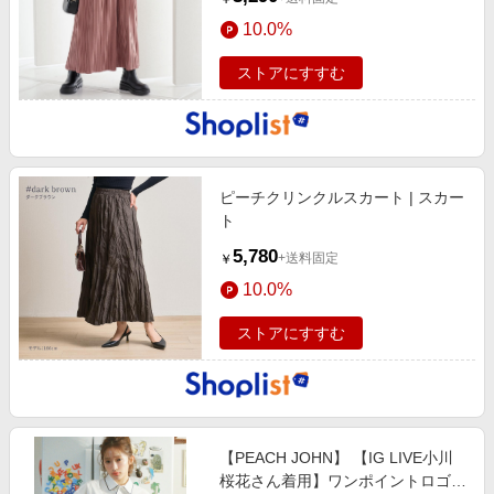
10.0%
ストアにすすむ
ピーチクリンクルスカート | スカー
ト
5,780
+送料固定
￥
10.0%
ストアにすすむ
【PEACH JOHN】 【IG LIVE小川
桜花さん着用】ワンポイントロゴ