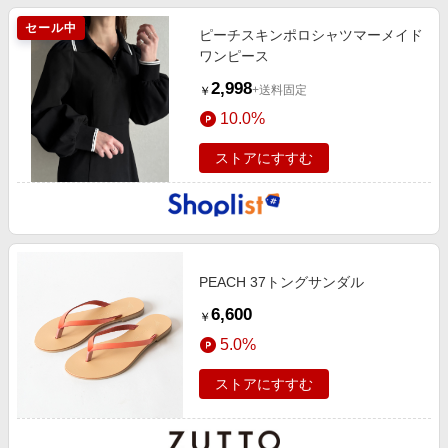
セール中
ピーチスキンポロシャツマーメイド
ワンピース
2,998
+送料固定
￥
10.0%
ストアにすすむ
PEACH 37トングサンダル
6,600
￥
5.0%
ストアにすすむ