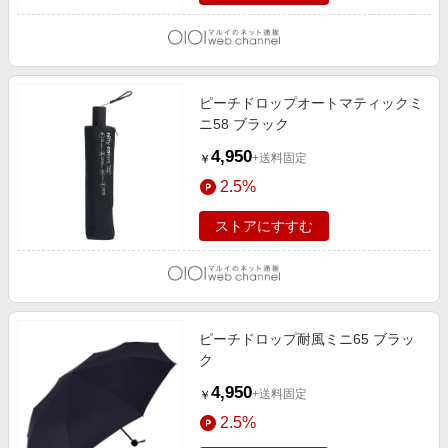
ピーチドロップオートマティックミ
ニ58 ブラック
4,950
+送料固定
￥
2.5%
ストアにすすむ
ピーチドロップ耐風ミニ65 ブラッ
ク
4,950
+送料固定
￥
2.5%