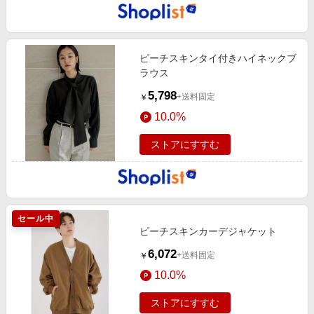
ピーチスキンタイ付きハイネックブ
ラウス
5,798
+送料固定
￥
10.0%
ストアにすすむ
セール中
ピーチスキンカーデジャケット
6,072
+送料固定
￥
10.0%
ストアにすすむ