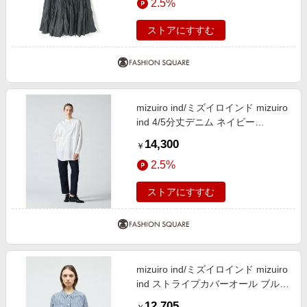
2.5%
ストアにすすむ
mizuiro ind/ミズイロインド mizuiro
ind 4/5分丈デニム ネイビー
(color77) SIZE 3
14,300
￥
2.5%
ストアにすすむ
mizuiro ind/ミズイロインド mizuiro
ind ストライプカバーオール ブルー
(color31) FREE
12,705