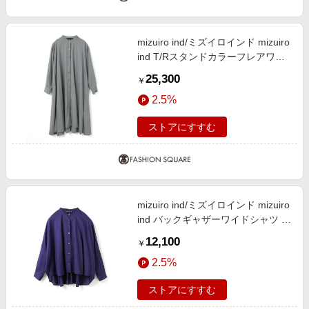
mizuiro ind/ミズイロインド mizuiro
ind T/Rスタンドカラーフレアワン
ピース ライトグレー(color90)
25,300
￥
FREE
2.5%
ストアにすすむ
mizuiro ind/ミズイロインド mizuiro
ind バックギャザーワイドシャツ ダ
ークブルー(color77) FREE
12,100
￥
2.5%
ストアにすすむ