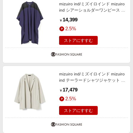
mizuiro ind/ミズイロインド mizuiro
ind シアーショルダーワンピース パ
ープル(color32) FREE
14,399
￥
2.5%
ストアにすすむ
mizuiro ind/ミズイロインド mizuiro
ind テーラードシャツジャケット ベ
ージュA(color20A) FREE
17,479
￥
2.5%
ストアにすすむ