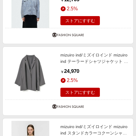
￥
2.5%
ストアにすすむ
mizuiro ind/ミズイロインド mizuiro
ind テーラードシャツジャケット チ
ャコールグレー(color92) FREE
24,970
￥
2.5%
ストアにすすむ
mizuiro ind/ミズイロインド mizuiro
ind スタンドカラーコクーンシャツ