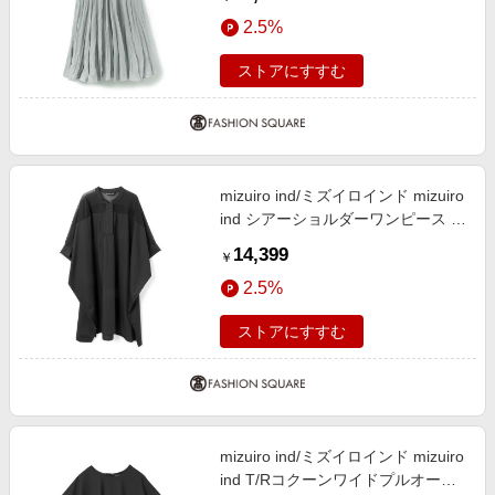
2.5%
ストアにすすむ
mizuiro ind/ミズイロインド mizuiro
ind シアーショルダーワンピース ブ
ラック(color99) FREE
14,399
￥
2.5%
ストアにすすむ
mizuiro ind/ミズイロインド mizuiro
ind T/Rコクーンワイドプルオーバ