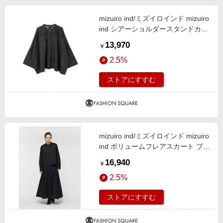
mizuiro ind/ミズイロインド mizuiro
ind シアーショルダースタンドカラ
ーワイドシャツ ブラック(color99)
13,970
￥
FREE
2.5%
ストアにすすむ
mizuiro ind/ミズイロインド mizuiro
ind ボリュームフレアスカート ブラ
ック(color99) FREE
16,940
￥
2.5%
ストアにすすむ