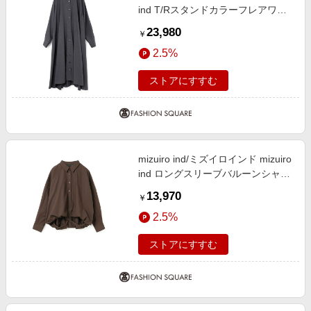
ind T/Rスタンドカラーフレアワン
ピース チャコールグレー(color92)
23,980
￥
FREE
2.5%
ストアにすすむ
mizuiro ind/ミズイロインド mizuiro
ind ロングスリーブバルーンシャツ
ブラウン(color44) FREE
13,970
￥
2.5%
ストアにすすむ