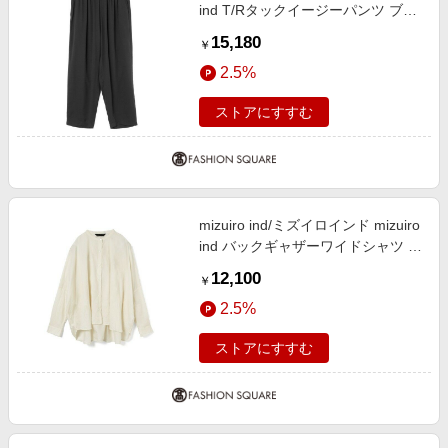
ind T/Rタックイージーパンツ ブラ
ック(color99) FREE
15,180
￥
2.5%
ストアにすすむ
mizuiro ind/ミズイロインド mizuiro
ind バックギャザーワイドシャツ ラ
イトアイボリー(color12) FREE
12,100
￥
2.5%
ストアにすすむ