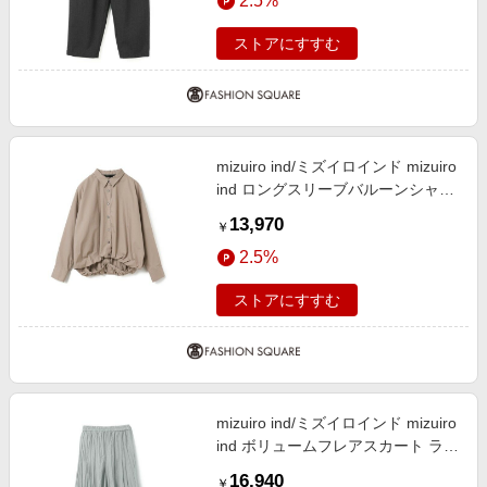
2.5%
ストアにすすむ
mizuiro ind/ミズイロインド mizuiro
ind ロングスリーブバルーンシャツ
ベージュ(color20) FREE
13,970
￥
2.5%
ストアにすすむ
mizuiro ind/ミズイロインド mizuiro
ind ボリュームフレアスカート ライ
トグレー(color90) FREE
16,940
￥