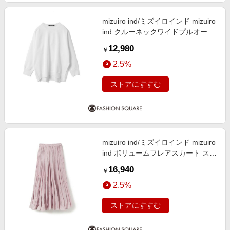
mizuiro ind/ミズイロインド mizuiro
ind クルーネックワイドプルオーバ
ー オフホワイト(color11) FREE
12,980
￥
2.5%
ストアにすすむ
mizuiro ind/ミズイロインド mizuiro
ind ボリュームフレアスカート スモ
ークピンク(color41) FREE
16,940
￥
2.5%
ストアにすすむ