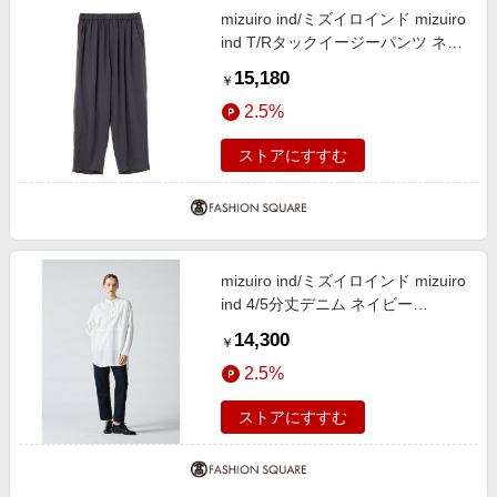
mizuiro ind/ミズイロインド mizuiro
ind T/Rタックイージーパンツ ネイ
ビー(color77) FREE
15,180
￥
2.5%
ストアにすすむ
mizuiro ind/ミズイロインド mizuiro
ind 4/5分丈デニム ネイビー
(color77) SIZE 2
14,300
￥
2.5%
ストアにすすむ