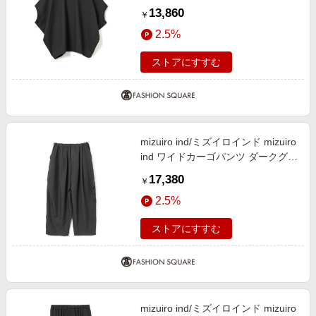
ー ブラック(color99) FREE
13,860
￥
2.5%
ストアにすすむ
mizuiro ind/ミズイロインド mizuiro
ind ワイドカーゴパンツ ダークグレ
ー(color93) SIZE 3
17,380
￥
2.5%
ストアにすすむ
mizuiro ind/ミズイロインド mizuiro