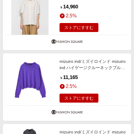
アイボリー(color12) FREE
14,960
￥
2.5%
ストアにすすむ
mizuiro ind/ミズイロインド mizuiro
ind ハイゲージクルーネックプルオ
ーバー ブルー(color31) FREE
11,165
￥
2.5%
ストアにすすむ
mizuiro ind/ミズイロインド mizuiro