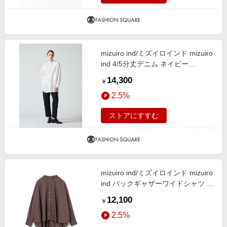
mizuiro ind/ミズイロインド mizuiro
ind 4/5分丈デニム ネイビー
(color77) SIZE 0
14,300
￥
2.5%
ストアにすすむ
mizuiro ind/ミズイロインド mizuiro
ind バックギャザーワイドシャツ キ
ャメル(color44) FREE
12,100
￥
2.5%