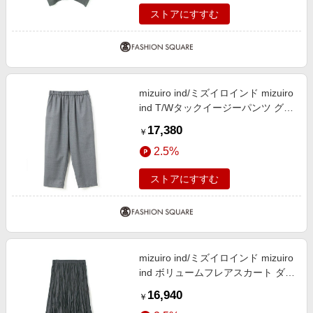
ストアにすすむ
mizuiro ind/ミズイロインド mizuiro
ind T/Wタックイージーパンツ グレ
ーA(color91A) FREE
17,380
￥
2.5%
ストアにすすむ
mizuiro ind/ミズイロインド mizuiro
ind ボリュームフレアスカート ダー
クグレー(color93) FREE
16,940
￥