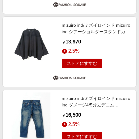
mizuiro ind/ミズイロインド mizuiro
ind シアーショルダースタンドカラ
ーワイドシャツ ネイビー(color77)
13,970
￥
FREE
2.5%
ストアにすすむ
mizuiro ind/ミズイロインド mizuiro
ind ダメージ4/5分丈デニム
97(color97) SIZE 1
16,500
￥
2.5%
ストアにすすむ