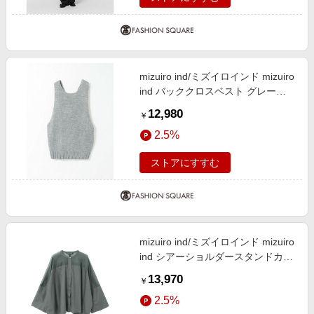
mizuiro ind/ミズイロインド mizuiro
ind バッククロスベスト グレー
(color91) FREE
12,980
￥
2.5%
ストアにすすむ
mizuiro ind/ミズイロインド mizuiro
ind シアーショルダースタンドカラ
ーワイドシャツ ダークグレー
13,970
￥
(color92) FREE
2.5%