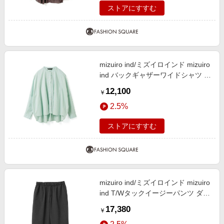
ストアにすすむ
mizuiro ind/ミズイロインド mizuiro
ind バックギャザーワイドシャツ ミ
ント(color22) FREE
12,100
￥
2.5%
ストアにすすむ
mizuiro ind/ミズイロインド mizuiro
ind T/Wタックイージーパンツ ダー
クグレーA(color92A) FREE
17,380
￥