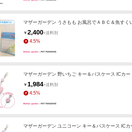
マザーガーデン うさもも お風呂でＡＢＣ＆魚すく
2,400
￥
+送料別
4.5%
マザーガーデン 野いちご キー＆パスケース ICカー
1,984
￥
+送料別
4.5%
マザーガーデン ユニコーン キー＆パスケース IC