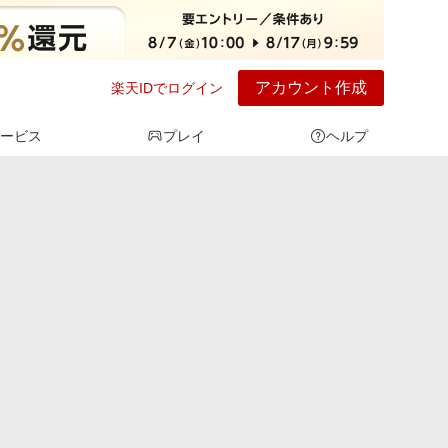
アカウント作成
楽天IDでログイン
ービス
プレイ
ヘルプ