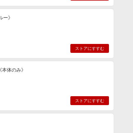
ルー》
ストアにすすむ
《本体のみ》
ストアにすすむ