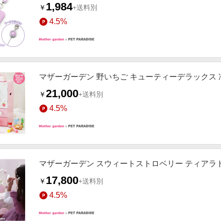
1,984
￥
+送料別
4.5%
マザーガーデン 野いちご キューティーデラックス 
21,000
￥
+送料別
4.5%
マザーガーデン スウィートストロベリー ティアラ
17,800
￥
+送料別
4.5%