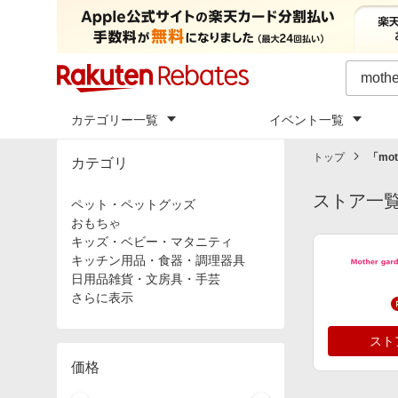
カテゴリー一覧
イベント一覧
トップ
「
mot
カテゴリ
ストア一
ペット・ペットグッズ
おもちゃ
キッズ・ベビー・マタニティ
キッチン用品・食器・調理器具
日用品雑貨・文房具・手芸
さらに表示
スト
価格