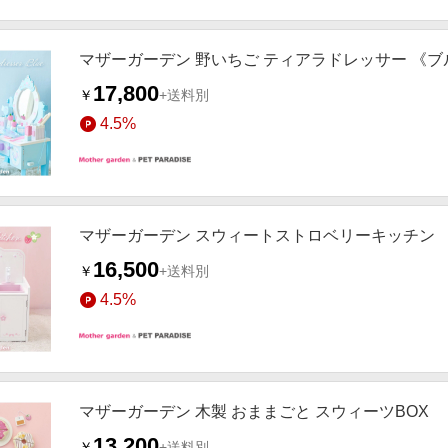
マザーガーデン 野いちご ティアラドレッサー 《ブ
17,800
￥
+送料別
4.5%
マザーガーデン スウィートストロベリーキッチン 
16,500
￥
+送料別
4.5%
マザーガーデン 木製 おままごと スウィーツBOX
13,200
￥
+送料別