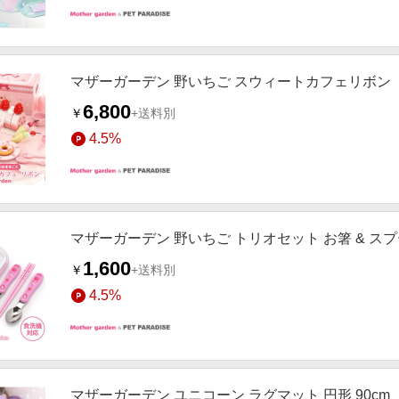
マザーガーデン 野いちご スウィートカフェリボン
6,800
￥
+送料別
4.5%
マザーガーデン 野いちご トリオセット お箸 & スプ
1,600
￥
+送料別
4.5%
マザーガーデン ユニコーン ラグマット 円形 90cm