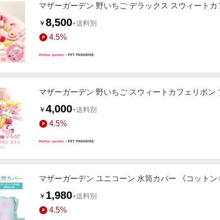
マザーガーデン 野いちご デラックス スウィート
8,500
￥
+送料別
4.5%
マザーガーデン 野いちご スウィートカフェリボン 
4,000
￥
+送料別
4.5%
マザーガーデン ユニコーン 水筒カバー 《コット
1,980
￥
+送料別
4.5%