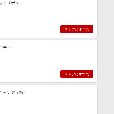
カフェリボン
ストアにすすむ
プティ
ストアにすすむ
ンキャンディ柄》