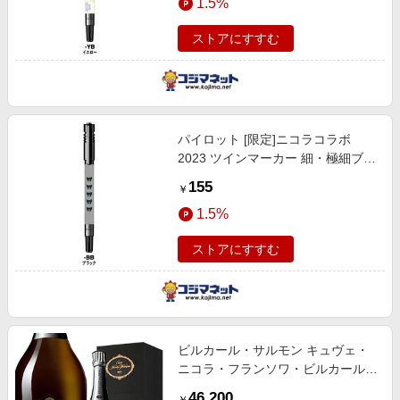
1.5%
ストアにすすむ
パイロット [限定]ニコラコラボ
2023 ツインマーカー 細・極細ブラ
ック(インキ黒) MEF18EUN23BB
155
￥
1.5%
ストアにすすむ
ビルカール・サルモン キュヴェ・
ニコラ・フランソワ・ビルカール
[ボックス付]
46,200