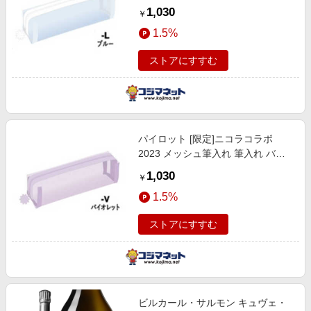
ー PCN23-100-L
1,030
￥
1.5%
ストアにすすむ
パイロット [限定]ニコラコラボ
2023 メッシュ筆入れ 筆入れ バイ
オレット PCN23-100-V
1,030
￥
1.5%
ストアにすすむ
ビルカール・サルモン キュヴェ・