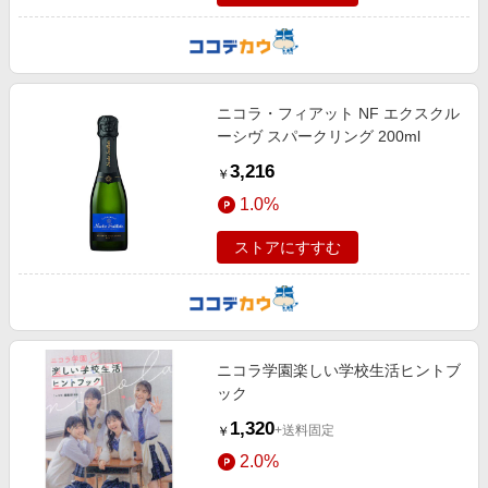
ニコラ・フィアット NF エクスクル
ーシヴ スパークリング 200ml
3,216
￥
1.0%
ストアにすすむ
ニコラ学園楽しい学校生活ヒントブ
ック
1,320
+送料固定
￥
2.0%