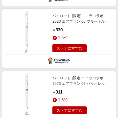
パイロット [限定]ニコラコラボ
2023 エアブラン 03 ブルー HA-
30R3N23-L
330
￥
1.5%
ストアにすすむ
パイロット [限定]ニコラコラボ
2023 エアブラン 03 バイオレット
HA-30R3N23-V
311
￥
1.5%
ストアにすすむ