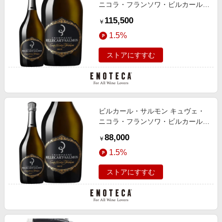
ニコラ・フランソワ・ビルカール
[マグナムボトル] [ボックス付]
115,500
￥
1.5%
ストアにすすむ
ビルカール・サルモン キュヴェ・
ニコラ・フランソワ・ビルカール
[マグナムボトル] [ボックス付]
88,000
￥
1.5%
ストアにすすむ