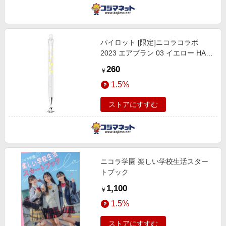
パイロット [限定]ニコラコラボ
2023 エアブラン 03 イエロー HA-
30R3N23-Y
260
￥
1.5%
ストアにすすむ
ニコラ学園 楽しい学校生活スター
トブック
1,100
￥
1.5%
ストアにすすむ