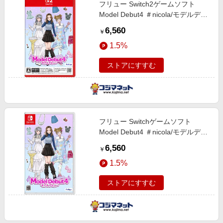
フリュー Switch2ゲームソフト
Model Debut4 ＃nicola/モデルデビ
ュー4 ニコラ POT-P-AB89A
6,560
￥
1.5%
ストアにすすむ
フリュー Switchゲームソフト
Model Debut4 ＃nicola/モデルデビ
ュー4 ニコラ HAC-P-BNLVA
6,560
￥
1.5%
ストアにすすむ