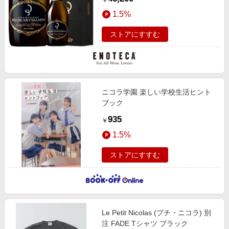
￥
1.5%
ストアにすすむ
ニコラ学園 楽しい学校生活ヒント
ブック
935
￥
1.5%
ストアにすすむ
Le Petit Nicolas (プチ・ニコラ) 別
注 FADE Tシャツ ブラック