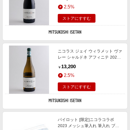
式】
2.5%
ストアにすすむ
ニコラス ジェイ ウィラメット ヴァ
レー シャルドネ アフィニテ 2022
ワイン【三越伊勢丹/公式】
13,200
￥
2.5%
ストアにすすむ
パイロット [限定]ニコラコラボ
2023 メッシュ筆入れ 筆入れ ブル