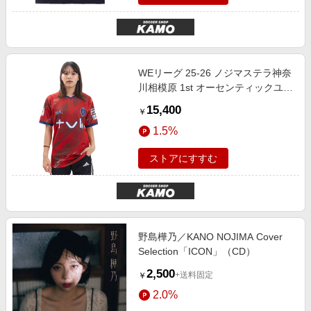
WEリーグ 25-26 ノジマステラ神奈
川相模原 1st オーセンティックユニ
フォーム RED サッカー
15,400
￥
1.5%
ストアにすすむ
野島樺乃／KANO NOJIMA Cover
Selection「ICON」（CD）
2,500
+送料固定
￥
2.0%