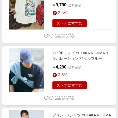
ョン アイボリー
9,790
+送料固定
￥
2.5%
ストアにすすむ
ロゴキャップ/YUTAKA NOJIMAコ
ラボレーション 74ダルブルー
4,290
+送料固定
￥
2.5%
ストアにすすむ
プリントTシャツ/YUTAKA NOJIMA