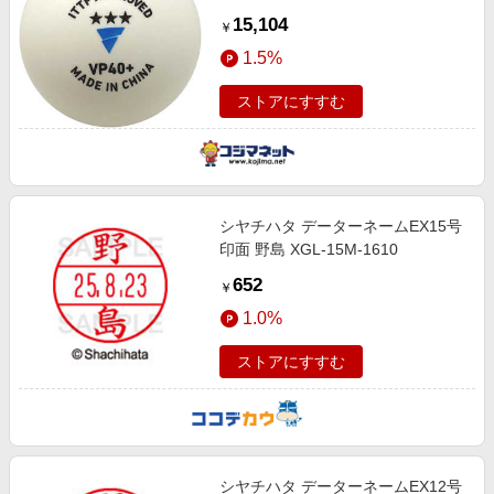
り)》 015200
15,104
￥
1.5%
ストアにすすむ
シヤチハタ データーネームEX15号
印面 野島 XGL-15M-1610
652
￥
1.0%
ストアにすすむ
シヤチハタ データーネームEX12号