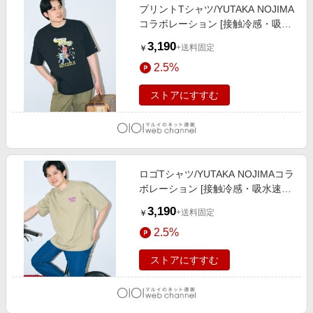
プリントTシャツ/YUTAKA NOJIMA
コラボレーション [接触冷感・吸水
速乾] 05ブラック
3,190
+送料固定
￥
2.5%
ストアにすすむ
ロゴTシャツ/YUTAKA NOJIMAコラ
ボレーション [接触冷感・吸水速乾]
33ベージュ
3,190
+送料固定
￥
2.5%
ストアにすすむ