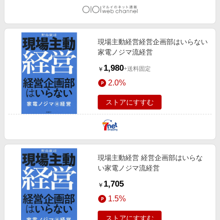
現場主動経営経営企画部はいらない
家電ノジマ流経営
1,980
+送料固定
￥
2.0%
ストアにすすむ
現場主動経営 経営企画部はいらな
い家電ノジマ流経営
1,705
￥
1.5%
ストアにすすむ