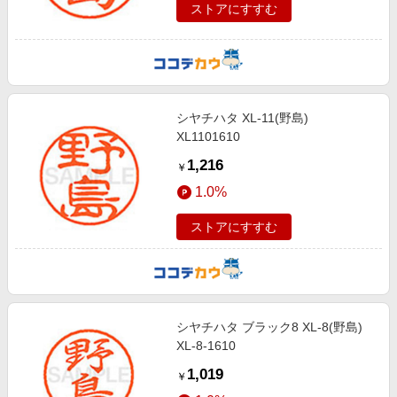
ストアにすすむ
シヤチハタ XL-11(野島)
XL1101610
1,216
￥
1.0%
ストアにすすむ
シヤチハタ ブラック8 XL-8(野島)
XL-8-1610
1,019
￥