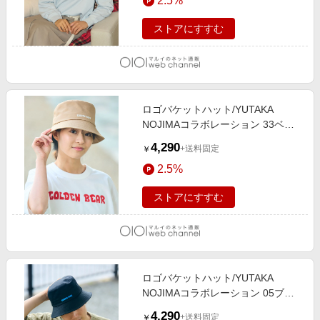
2.5%
ストアにすすむ
ロゴバケットハット/YUTAKA
NOJIMAコラボレーション 33ベー
ジュ
4,290
+送料固定
￥
2.5%
ストアにすすむ
ロゴバケットハット/YUTAKA
NOJIMAコラボレーション 05ブラ
ック
4,290
+送料固定
￥