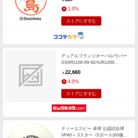
￥
1.0%
ストアにすすむ
デュアルフランジオーバル/ラバー
GSXR1100 89-92/XJR1300
00-/GSF1200 RU-2922
22,660
￥
4.0%
ストアにすすむ
ティーエスピー 卓球 公認試合球
VP40＋ 3スター《5ダース(60個入