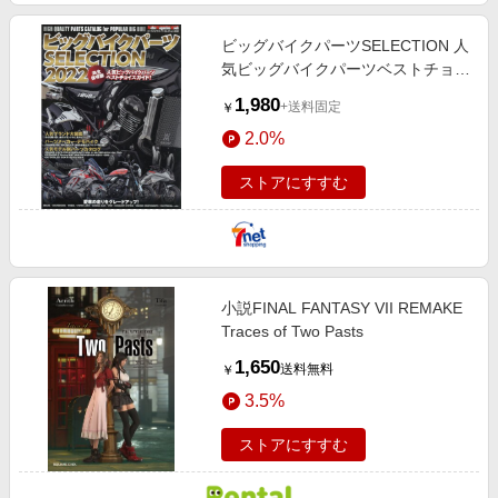
ビッグバイクパーツSELECTION 人
気ビッグバイクパーツベストチョイ
スガイド！ 2022
1,980
+送料固定
￥
2.0%
ストアにすすむ
小説FINAL FANTASY VII REMAKE
Traces of Two Pasts
1,650
送料無料
￥
3.5%
ストアにすすむ