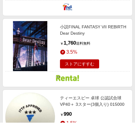
小説FINAL FANTASY VII REBIRTH
Dear Destiny
1,760
送料無料
￥
3.5%
ストアにすすむ
ティーエスピー 卓球 公認試合球
VP40＋ 3スター(3個入り) 015000
990
￥
1.5%