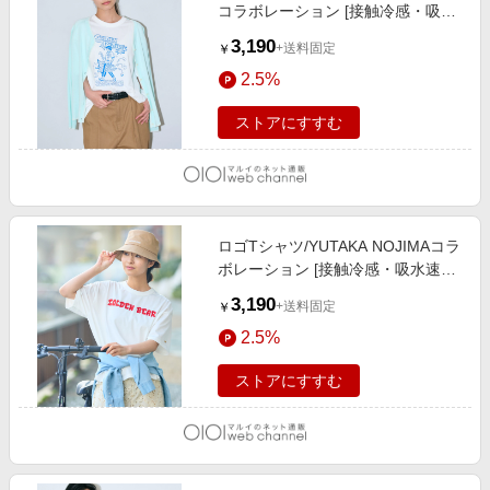
コラボレーション [接触冷感・吸水
速乾] 02アイボリー
3,190
+送料固定
￥
2.5%
ストアにすすむ
ロゴTシャツ/YUTAKA NOJIMAコラ
ボレーション [接触冷感・吸水速乾]
02アイボリー
3,190
+送料固定
￥
2.5%
ストアにすすむ