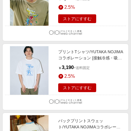
2.5%
ストアにすすむ
プリントTシャツ/YUTAKA NOJIMA
コラボレーション [接触冷感・吸水
速乾] 02アイボリー
3,190
+送料固定
￥
2.5%
ストアにすすむ
バックプリントスウェッ
ト/YUTAKA NOJIMAコラボレーシ