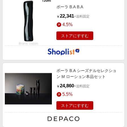
ポーラ B.A B.A
22,341
+送料固定
￥
4.5%
ストアにすすむ
ポーラ B.A シーズナルセレクショ
ン M ローション本品セット
24,860
+送料固定
￥
5.5%
ストアにすすむ