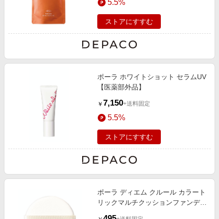
5.5%
ストアにすすむ
ポーラ ホワイトショット セラムUV
【医薬部外品】
7,150
+送料固定
￥
5.5%
ストアにすすむ
ポーラ ディエム クルール カラート
リックマルチクッションファンデー
ション パフ（取替え用パフ）
495