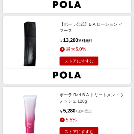
【ポーラ公式】B.A ローション イ
マース
13,200
送料無料
￥
最大5.0%
ストアにすすむ
ポーラ Red B.A トリートメントウ
ォッシュ 120g
5,280
+送料固定
￥
5.5%
ストアにすすむ