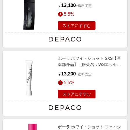
12,100
+送料固定
￥
5.5%
ストアにすすむ
ポーラ ホワイトショット SXS【医
薬部外品】（販売名：WSエッセン
スSXS） 20g
13,200
+送料固定
￥
5.5%
ストアにすすむ
ポーラ ホワイトショット フェイシ