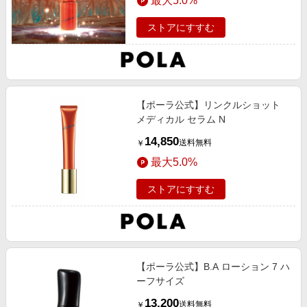
最大5.0%
ストアにすすむ
【ポーラ公式】リンクルショット
メディカル セラム N
14,850
送料無料
￥
最大5.0%
ストアにすすむ
【ポーラ公式】B.A ローション 7 ハ
ーフサイズ
13,200
送料無料
￥