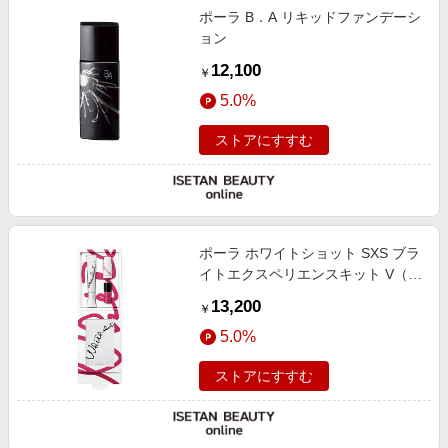
ポーラ B．A リキッドファンデーシ
ョン
12,100
￥
5.0%
ストアにすすむ
ポーラ ホワイトショット SXS ブラ
イトエクスペリエンスキット V（限
定キット）
13,200
￥
5.0%
ストアにすすむ