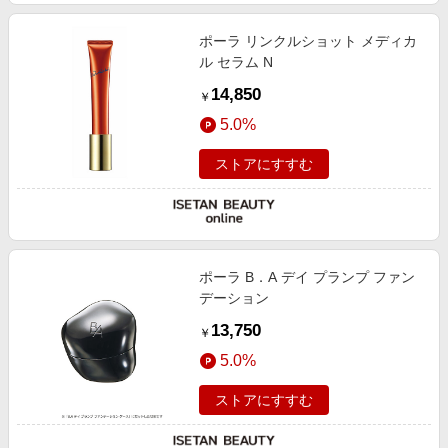
ポーラ リンクルショット メディカ
ル セラム N
14,850
￥
5.0%
ストアにすすむ
ポーラ B．A デイ プランプ ファン
デーション
13,750
￥
5.0%
ストアにすすむ