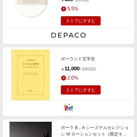
+送料固定
￥
5.5%
ストアにすすむ
ポーランド文学史
11,000
+送料固定
￥
2.0%
ストアにすすむ
ポーラ B．A シーズナルセレクショ
ン M ローションセット（限定キッ