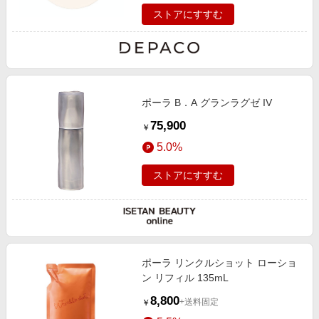
ストアにすすむ
ポーラ B．A グランラグゼ IV
75,900
￥
5.0%
ストアにすすむ
ポーラ リンクルショット ローショ
ン リフィル 135mL
8,800
+送料固定
￥