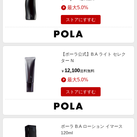
最大5.0%
ストアにすすむ
【ポーラ公式】B.A ライト セレク
ター N
12,100
送料無料
￥
最大5.0%
ストアにすすむ
ポーラ B.A ローション イマース
120ml