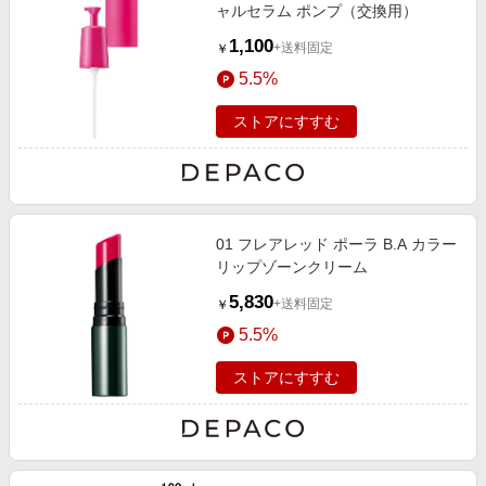
ャルセラム ポンプ（交換用）
1,100
+送料固定
￥
5.5%
ストアにすすむ
01 フレアレッド ポーラ B.A カラー
リップゾーンクリーム
5,830
+送料固定
￥
5.5%
ストアにすすむ