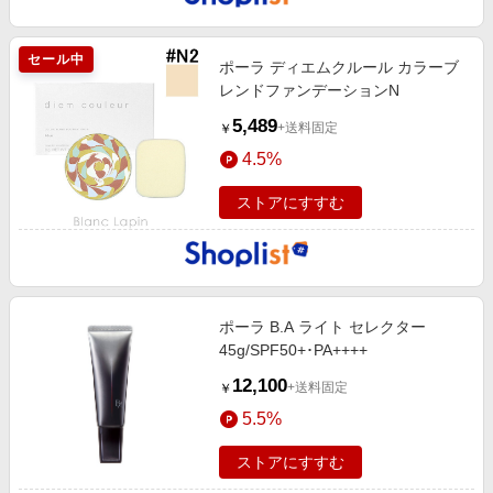
セール中
ポーラ ディエムクルール カラーブ
レンドファンデーションN
5,489
+送料固定
￥
4.5%
ストアにすすむ
ポーラ B.A ライト セレクター
45g/SPF50+･PA++++
12,100
+送料固定
￥
5.5%
ストアにすすむ