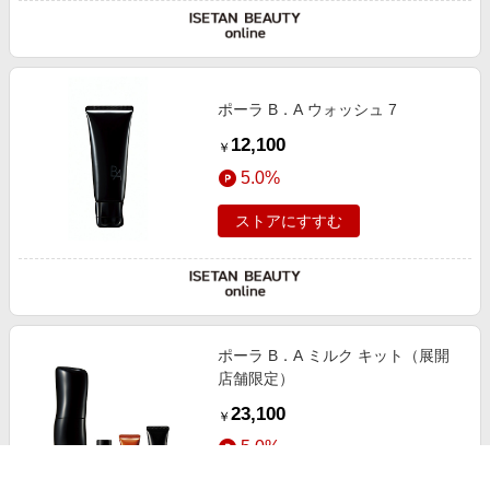
ポーラ B．A ウォッシュ 7
12,100
￥
5.0%
ストアにすすむ
ポーラ B．A ミルク キット（展開
店舗限定）
23,100
￥
5.0%