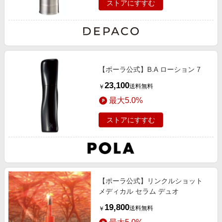
ストアにすすむ
【ポーラ公式】B.A ローション 7
23,100
送料無料
￥
最大5.0%
ストアにすすむ
【ポーラ公式】リンクルショット
メディカル セラム デュオ
19,800
送料無料
￥