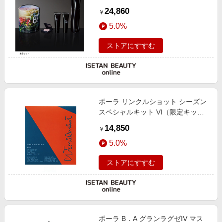
ト）
24,860
￥
5.0%
ストアにすすむ
ポーラ リンクルショット シーズン
スペシャルキット VI（限定キッ
ト）
14,850
￥
5.0%
ストアにすすむ
ポーラ B．A グランラグゼIV マス