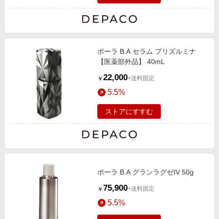
ポーラ B.A セラム プリズルミナ
【医薬部外品】 40mL
22,000
+送料固定
￥
5.5%
ストアにすすむ
ポーラ B.A グランラグゼIV 50g
75,900
+送料固定
￥
5.5%