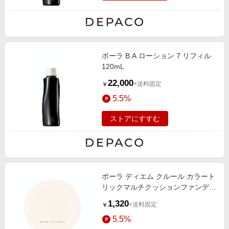
ポーラ B.A ローション 7 リフィル
120mL
22,000
+送料固定
￥
5.5%
ストアにすすむ
ポーラ ディエム クルール カラート
リックマルチクッションファンデー
ション ケース（別売りケース）
1,320
+送料固定
￥
5.5%