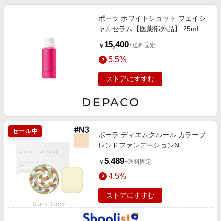
ポーラ ホワイトショット フェイシ
ャルセラム【医薬部外品】 25mL
15,400
+送料固定
￥
5.5%
ストアにすすむ
セール中
ポーラ ディエムクルール カラーブ
レンドファンデーションN
5,489
+送料固定
￥
4.5%
ストアにすすむ