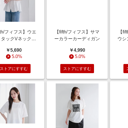
ifth/フィフス】ウエ
【fifth/フィフス】サマ
【fi
トタックVネックブ
ーカラーカーディガン
ウシ
ラウス
￥5,690
￥4,990
5.0%
5.0%
ストアにすすむ
ストアにすすむ