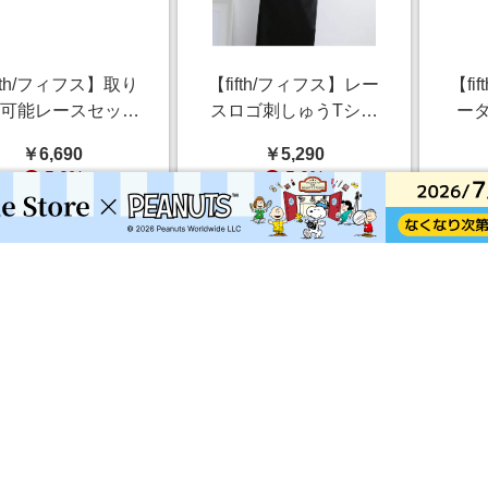
ifth/フィフス】取り
【fifth/フィフス】レー
【fi
し可能レースセット
スロゴ刺しゅうTシャ
ー
イヤードTシャツ
ツ
￥6,690
￥5,290
5.0%
5.0%
ストアにすすむ
ストアにすすむ