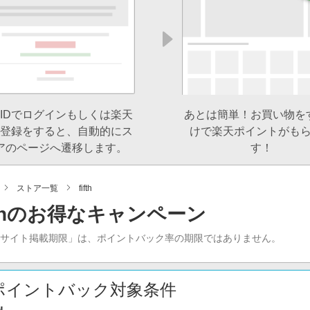
IDでログインもしくは楽天
あとは簡単！お買い物を
登録をすると、自動的にス
けで楽天ポイントがも
アのページへ遷移します。
す！
ストア一覧
fifth
ifthのお得なキャンペーン
当サイト掲載期限」は、ポイントバック率の期限ではありません。
ポイントバック対象条件