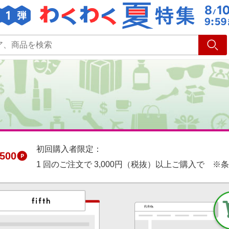
ショッピング
旅行
サ
初回購入者限定：
500
1 回のご注文で 3,000円（税抜）以上ご購入で ※