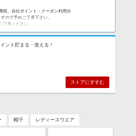
費税、自社ポイント・クーポン利用分
りますので予めご了承下さい。
ご了承ください。
ポイント貯まる・使える！
ストアにすすむ
ー
帽子
レディースウエア