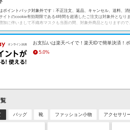
外
はポイントバック対象外です：不正注文、返品、キャンセル、送料、消
サイトのcookie有効期限である4時間を超過したご注文は対象外とな
増加に伴いまして不織布マスクも当面の間、対象外商品となりますので
お支払いは楽天ペイで！楽天IDで簡単決済！
5.0%
一覧
て
バッグ
靴
ファッション小物
アクセサリ