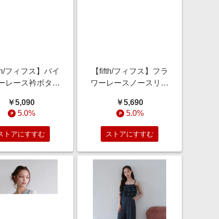
fth/フィフス】バイ
【fifth/フィフス】フラ
ーレース衿ボタン
ワーレースノースリー
ブラウス
ブブラウス
￥5,090
￥5,690
5.0%
5.0%
ストアにすすむ
ストアにすすむ