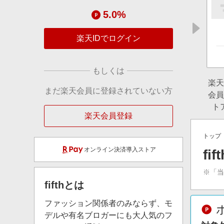
5.0%
楽天IDでログイン
もしくは
楽天
まだ楽天会員に登録されていない方
会員
ト
楽天会員登録
トップ
オンライン決済導入ストア
f
※「
fifth
とは
ファッション関係者のみならず、モ
デルや有名ブロガーにも大人気のフ