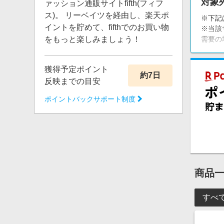
対象
ァッション通販サイトfifth(フィフ
ス)。 リーベイツを経由し、楽天ポ
※下記
イントを貯めて、fifthでのお買い物
※当該
をもっと楽しみましょう！
需要の
獲得予定ポイント
約7日
反映までの目安
ポイントバックサポート制度
商品
すべ