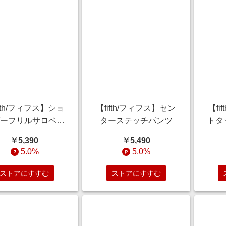
ifth/フィフス】ショ
【fifth/フィフス】セン
【fi
ダーフリルサロペッ
ターステッチパンツ
トタ
ト
￥5,390
￥5,490
5.0%
5.0%
ストアにすすむ
ストアにすすむ