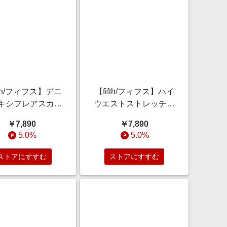
fth/フィフス】デニ
【fifth/フィフス】ハイ
キシフレアスカー
ウエストストレッチフ
ト
レアデニム
￥7,890
￥7,890
5.0%
5.0%
ストアにすすむ
ストアにすすむ