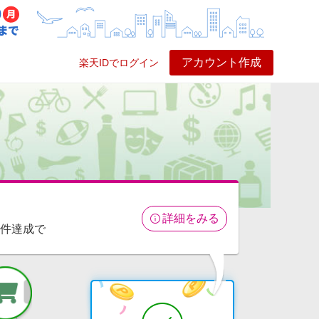
アカウント作成
楽天IDでログイン
ービス
プレイ
ヘルプ
詳細をみる
条件達成で