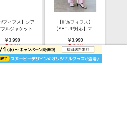
fth/フィフス】シア
【fifth/フィフス】
ダブルジャケット
【SETUP対応】マッ
トポンチセミフレアパ
￥3,990
￥3,990
ンツ
5.0%
5.0%
ストアにすすむ
ストアにすすむ