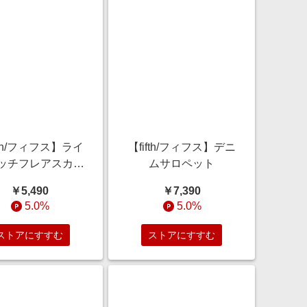
fth/フィフス】ライ
【fifth/フィフス】デニ
ッチフレアスカー
ムサロペット
ト
￥5,490
￥7,390
5.0%
5.0%
ストアにすすむ
ストアにすすむ