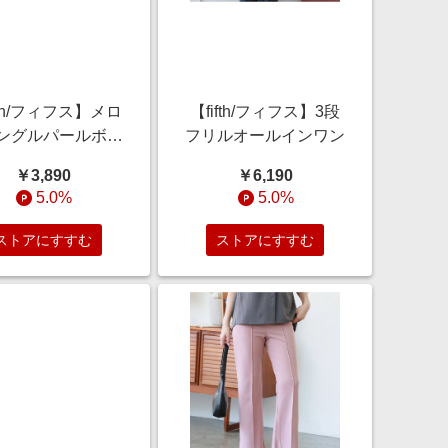
fth/フィフス】メロ
【fifth/フィフス】3段
ングルパールボタ
フリルオールインワン
ンカーディガン
￥3,890
￥6,190
5.0%
5.0%
ストアにすすむ
ストアにすすむ