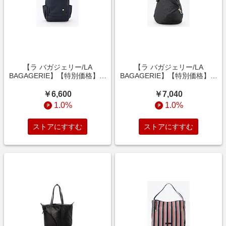
【ラ バガジェリー/LA
【ラ バガジェリー/LA
BAGAGERIE】【特別価格】ナ
BAGAGERIE】【特別価格】は
イロンリュックサック
っ水ジャカードスマートリュッ
クサック
￥6,600
￥7,040
1.0%
1.0%
ストアにすすむ
ストアにすすむ