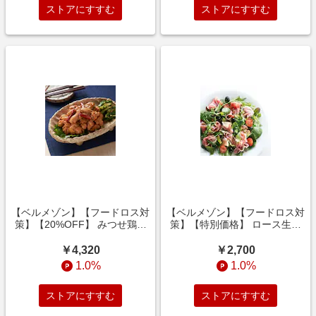
ストアにすすむ
ストアにすすむ
【ベルメゾン】【フードロス対
【ベルメゾン】【フードロス対
策】【20%OFF】 みつせ鶏や
策】【特別価格】 ロース生ハ
みつき山賊焼き400g×4袋 (賞
ム切り落とし 600g (訳あり)
味期限2026年11月14日)
￥4,320
￥2,700
1.0%
1.0%
ストアにすすむ
ストアにすすむ