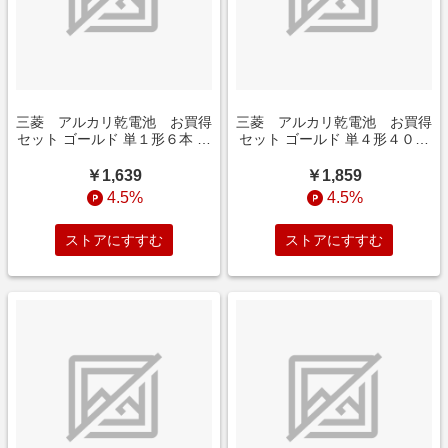
三菱 アルカリ乾電池 お買得
三菱 アルカリ乾電池 お買得
セット ゴールド 単１形６本 イ
セット ゴールド 単４形４０本
ンテリア
インテリア
￥1,639
￥1,859
4.5%
4.5%
ストアにすすむ
ストアにすすむ