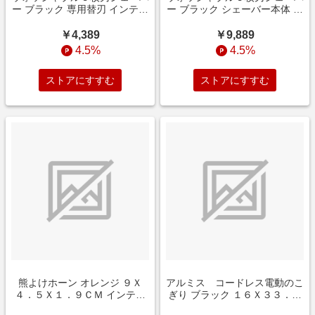
ー ブラック 専用替刃 インテリ
ー ブラック シェーバー本体 イ
ア 折込チラシ
ンテリア 折込チラシ
￥4,389
￥9,889
4.5%
4.5%
ストアにすすむ
ストアにすすむ
熊よけホーン オレンジ ９Ｘ
アルミス コードレス電動のこ
４．５Ｘ１．９ＣＭ インテリ
ぎり ブラック １６Ｘ３３．５
ア
Ｘ７．５ＣＭ インテリア 動画