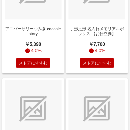
アニバーサリーつみき coccole
手形足形 名入れメモリアルボ
story
ックス 【お仕立券】
￥5,390
￥7,700
4.0%
4.0%
ストアにすすむ
ストアにすすむ