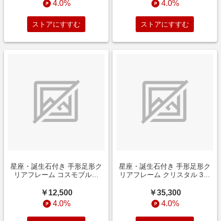
4.0%
4.0%
ストアにすすむ
ストアにすすむ
星座・誕生石付き 手形足形ク
星座・誕生石付き 手形足形ク
リアフレーム コスモブルー
リアフレーム クリスタル 3個
【お仕立券】
セット【お仕立券】
￥12,500
￥35,300
4.0%
4.0%