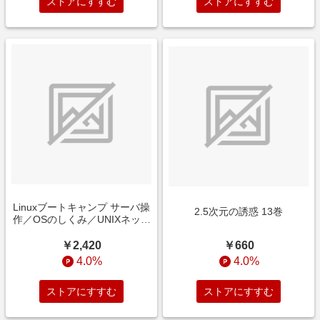
ストアにすすむ
ストアにすすむ
Linuxブートキャンプ サーバ操
2.5次元の誘惑 13巻
作／OSのしくみ／UNIXネット
ワーク──10年先も使える基礎
を身につける！
￥660
￥2,420
4.0%
4.0%
ストアにすすむ
ストアにすすむ