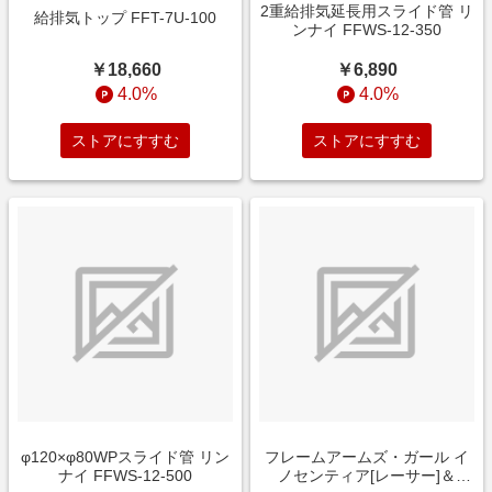
2重給排気延長用スライド管 リ
給排気トップ FFT-7U-100
ンナイ FFWS-12-350
￥18,660
￥6,890
4.0%
4.0%
ストアにすすむ
ストアにすすむ
φ120×φ80WPスライド管 リン
フレームアームズ・ガール イ
ナイ FFWS-12-500
ノセンティア[レーサー]＆